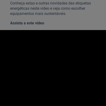
Conheça estas e outras novidades das etiquetas
energéticas neste vídeo e veja como escolher
equipamentos mais sustentáveis.
Assista a este vídeo