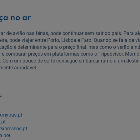
ça no ar
ar de avião nas férias, pode continuar sem sair do país. Para 
ra, pode viajar entre Porto, Lisboa e Faro. Quando se fala de v
ação é determinante para o preço final, mas como o verão aind
ar e comparar preços em plataformas como o Tripadvisor, Momo
 Com um pouco de sorte consegue embarcar rumo a um destin
mente agradável.
s:
kmybus.pt
.pt
expressos.pt
a.net