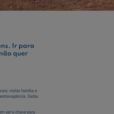
ns. Ir para
não quer
ais, visitar família e
extravagância. Saiba
em ser a chave para