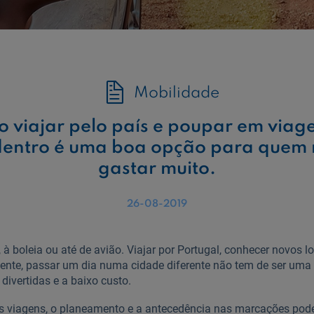
Mobilidade
 viajar pelo país e poupar em viage
 dentro é uma boa opção para quem 
gastar muito.
26-08-2019
à boleia ou até de avião. Viajar por Portugal, conhecer novos loc
nte, passar um dia numa cidade diferente não tem de ser uma 
divertidas e a baixo custo.
s viagens, o planeamento e a antecedência nas marcações pod