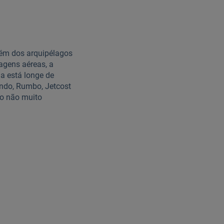
além dos arquipélagos
iagens aéreas, a
a está longe de
ndo, Rumbo, Jetcost
o não muito