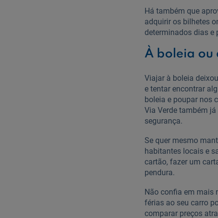
Há também que aprove
adquirir os bilhetes
determinados dias e p
À boleia ou
Viajar à boleia deixo
e tentar encontrar a
boleia e poupar nos 
Via Verde também já 
segurança.
Se quer mesmo manter
habitantes locais e 
cartão, fazer um car
pendura.
Não confia em mais 
férias ao seu carro 
comparar preços atra