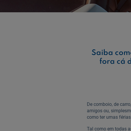
Saiba como
fora cá
De comboio, de carro, 
amigos ou, simplesme
como ter umas férias 
Tal como em todas a