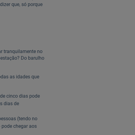
 dizer que, só porque
r tranquilamente no
 estação? Do barulho
todas as idades que
de cinco dias pode
s dias de
 pessoas (tendo no
o pode chegar aos