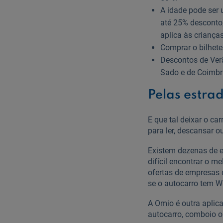
A idade pode ser
até 25% desconto
aplica às criança
Comprar o bilhete
Descontos de Verã
Sado e de Coimbr
Pelas estra
E que tal deixar o ca
para ler, descansar 
Existem dezenas de e
difícil encontrar o m
ofertas de empresas
se o autocarro tem Wi
A Omio é outra aplic
autocarro, comboio o