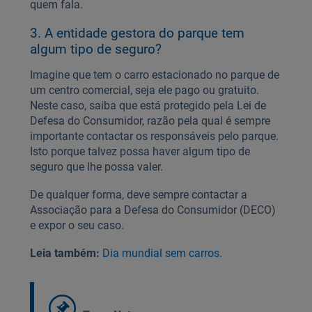
quem fala.
3. A entidade gestora do parque tem
algum tipo de seguro?
Imagine que tem o carro estacionado no parque de
um centro comercial, seja ele pago ou gratuito.
Neste caso, saiba que está protegido pela Lei de
Defesa do Consumidor, razão pela qual é sempre
importante contactar os responsáveis pelo parque.
Isto porque talvez possa haver algum tipo de
seguro que lhe possa valer.
De qualquer forma, deve sempre contactar a
Associação para a Defesa do Consumidor (DECO)
e expor o seu caso.
Leia também:
Dia mundial sem carros.