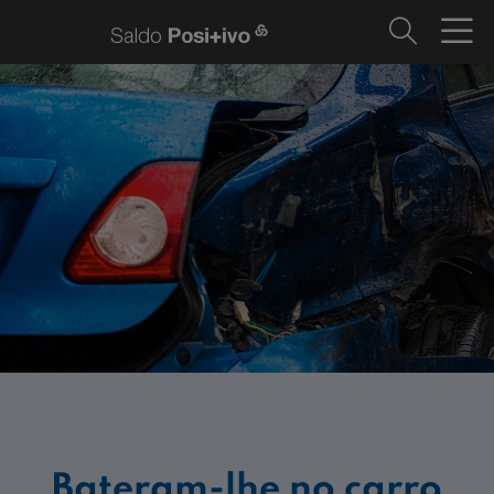
Bateram-lhe no carro