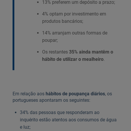
13% preferem um depósito a prazo;
4% optam por investimento em
produtos bancários;
14% arranjam outras formas de
poupar;
Os restantes
35% ainda mantêm o
hábito de utilizar o mealheiro
.
Em relação aos
hábitos de poupança diários
, os
portugueses apontaram os seguintes:
34% das pessoas que responderam ao
inquérito estão atentos aos consumos de água
e luz;