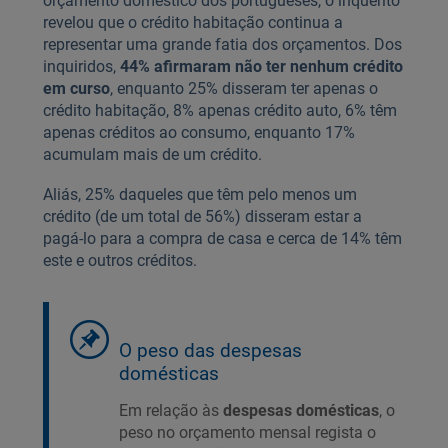
orçamento doméstico dos portugueses, o inquérito
revelou que o crédito habitação continua a
representar uma grande fatia dos orçamentos. Dos
inquiridos,
44% afirmaram não ter nenhum crédito
em curso
, enquanto 25% disseram ter apenas o
crédito habitação, 8% apenas crédito auto, 6% têm
apenas créditos ao consumo, enquanto 17%
acumulam mais de um crédito.
Aliás, 25% daqueles que têm pelo menos um
crédito (de um total de 56%) disseram estar a
pagá-lo para a compra de casa e cerca de 14% têm
este e outros créditos.
O peso das despesas
domésticas
Em relação às
despesas domésticas
, o
peso no orçamento mensal regista o