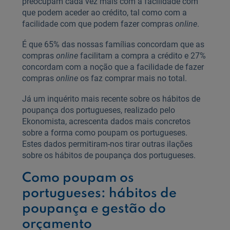
preocupam cada vez mais com a facilidade com
que podem aceder ao crédito, tal como com a
facilidade com que podem fazer compras
online
.
É que 65% das nossas famílias concordam que as
compras
online
facilitam a compra a crédito e 27%
concordam com a noção que a facilidade de fazer
compras
online
os faz comprar mais no total.
Já um inquérito mais recente sobre os hábitos de
poupança dos portugueses, realizado pelo
Ekonomista, acrescenta dados mais concretos
sobre a forma como poupam os portugueses.
Estes dados permitiram-nos tirar outras ilações
sobre os hábitos de poupança dos portugueses.
Como poupam os
portugueses: hábitos de
poupança e gestão do
orçamento