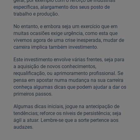
gerar, por exemplo com o reforço de indústrias
específicas, alargamento dos seus posto de
trabalho e produção.
No entanto, e embora seja um exercício que em
muitas ocasiões exige urgência, como esta que
vivemos agora de uma crise inesperada, mudar de
carreira implica também investimento.
Este investimento envolve várias frentes, seja para
a aquisição de novos conhecimentos,
requalificação, ou aprimoramento profissional. Se
pensa em apostar numa mudança na sua carreira
conheça algumas dicas que podem ajudar a dar os
primeiros passos.
Algumas dicas iniciais, jogue na antecipação de
tendências; reforce os níveis de persistência; seja
ágil a atuar. Lembre-se que a sorte pertence aos
audazes.