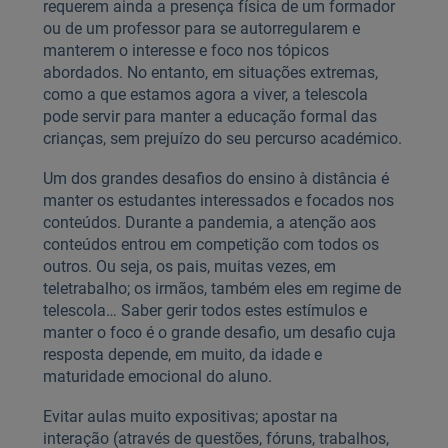
requerem ainda a presença física de um formador
ou de um professor para se autorregularem e
manterem o interesse e foco nos tópicos
abordados. No entanto, em situações extremas,
como a que estamos agora a viver, a telescola
pode servir para manter a educação formal das
crianças, sem prejuízo do seu percurso académico.
Um dos grandes desafios do ensino à distância é
manter os estudantes interessados e focados nos
conteúdos. Durante a pandemia, a atenção aos
conteúdos entrou em competição com todos os
outros. Ou seja, os pais, muitas vezes, em
teletrabalho; os irmãos, também eles em regime de
telescola… Saber gerir todos estes estímulos e
manter o foco é o grande desafio, um desafio cuja
resposta depende, em muito, da idade e
maturidade emocional do aluno.
Evitar aulas muito expositivas; apostar na
interação (através de questões, fóruns, trabalhos,