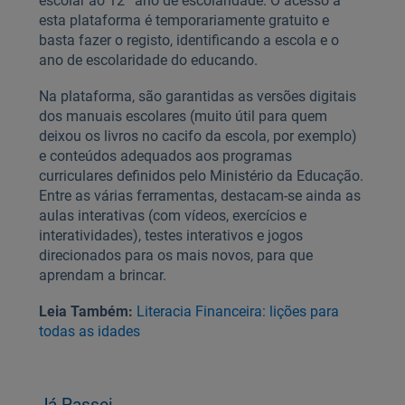
escolar ao 12º ano de escolaridade. O acesso a
esta plataforma é temporariamente gratuito e
basta fazer o registo, identificando a escola e o
ano de escolaridade do educando.
Na plataforma, são garantidas as versões digitais
dos manuais escolares (muito útil para quem
deixou os livros no cacifo da escola, por exemplo)
e conteúdos adequados aos programas
curriculares definidos pelo Ministério da Educação.
Entre as várias ferramentas, destacam-se ainda as
aulas interativas (com vídeos, exercícios e
interatividades), testes interativos e jogos
direcionados para os mais novos, para que
aprendam a brincar.
Leia Também:
Literacia Financeira: lições para
todas as idades
Já Passei