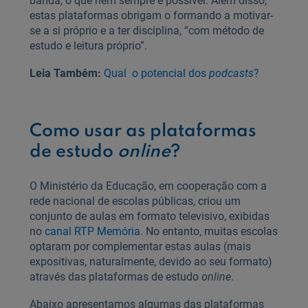
banda, o que nem sempre é possível. Além disso,
estas plataformas obrigam o formando a motivar-
se a si próprio e a ter disciplina, “com método de
estudo e leitura próprio”.
Leia Também:
Qual o potencial dos
podcasts
?
Como usar as plataformas
de estudo
online
?
O Ministério da Educação, em cooperação com a
rede nacional de escolas públicas, criou um
conjunto de aulas em formato televisivo, exibidas
no
canal RTP Memória
. No entanto, muitas escolas
optaram por complementar estas aulas (mais
expositivas, naturalmente, devido ao seu formato)
através das plataformas de estudo
online
.
Abaixo apresentamos algumas das plataformas