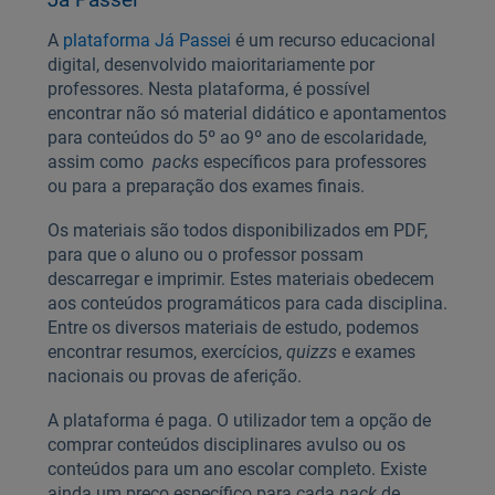
A
plataforma Já Passei
é um recurso educacional
digital, desenvolvido maioritariamente por
professores. Nesta plataforma, é possível
encontrar não só material didático e apontamentos
para conteúdos do 5º ao 9º ano de escolaridade,
assim como
packs
específicos para professores
ou para a preparação dos exames finais.
Os materiais são todos disponibilizados em PDF,
para que o aluno ou o professor possam
descarregar e imprimir. Estes materiais obedecem
aos conteúdos programáticos para cada disciplina.
Entre os diversos materiais de estudo, podemos
encontrar resumos, exercícios,
quizzs
e exames
nacionais ou provas de aferição.
A plataforma é paga. O utilizador tem a opção de
comprar conteúdos disciplinares avulso ou os
conteúdos para um ano escolar completo. Existe
ainda um preço específico para cada
pack
de