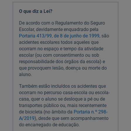
O que diz a Lei?
De acordo com o Regulamento do Seguro
Escolar, devidamente enquadrado pela
Portaria 413/99, de 8 de junho de 1999,
são
acidentes escolares todos aqueles que
ocorram no espaço e tempo da atividade
escolar (ou com consentimento ou sob
responsabilidade dos órgãos da escola) e
que provoquem lesão, doença ou morte do
aluno.
Também estão incluídos os acidentes que
ocorram no percurso casa-escola ou escola-
casa, quer o aluno se desloque a pé ou de
transportes público ou, mais recentemente
de bicicleta (no âmbito da
Portaria n.º 298-
A/2019
), desde que sem acompanhamento
do encarregado de educação.