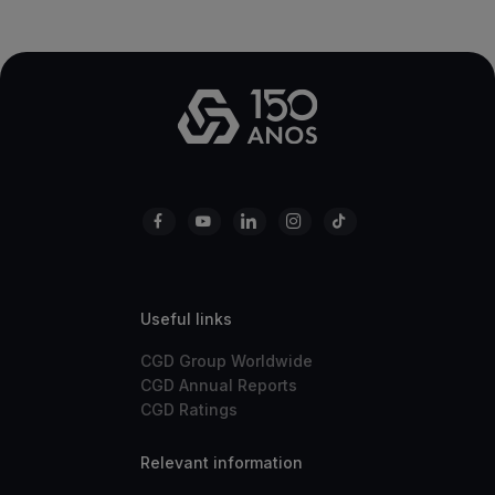
Useful links
CGD Group Worldwide
CGD Annual Reports
CGD Ratings
Relevant information