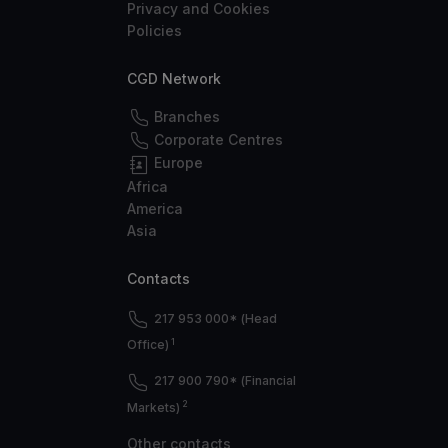
Privacy and Cookies
Policies
CGD Network
Branches
Corporate Centres
Europe
Africa
America
Asia
Contacts
217 953 000* (Head
1
Office)
217 900 790* (Financial
2
Markets)
Other contacts