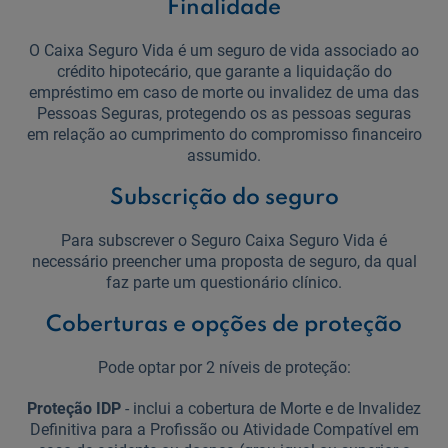
Finalidade
Useful links:
Download App Caixadirecta | App Caixadirecta Empresas
O Caixa Seguro Vida é um seguro de vida associado ao
Staying safe online
crédito hipotecário, que garante a liquidação do
empréstimo em caso de morte ou invalidez de uma das
Pessoas Seguras, protegendo os as pessoas seguras
em relação ao cumprimento do compromisso financeiro
assumido.
Subscrição do seguro
Para subscrever o Seguro Caixa Seguro Vida é
necessário preencher uma proposta de seguro, da qual
faz parte um questionário clínico.
Coberturas e opções de proteção
Pode optar por 2 níveis de proteção:
Proteção IDP
- inclui a cobertura de Morte e de Invalidez
Definitiva para a Profissão ou Atividade Compatível em