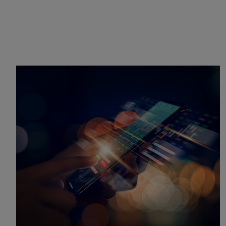
Useful links:
Download App Caixadirecta | App Caixadirecta Empresas
Staying safe online