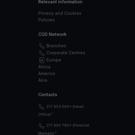
Relevant information
Privacy and Cookies
Policies
CGD Network
Branches
Corporate Centres
Europe
Africa
America
Asia
Contacts
217 953 000* (Head
1
Office)
217 900 790* (Financial
2
Markets)