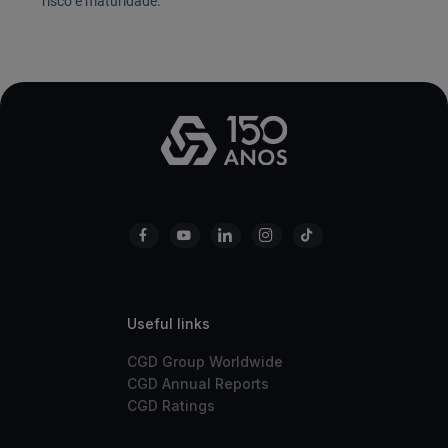
risco e maturidade.
Useful links
CGD Group Worldwide
CGD Annual Reports
CGD Ratings