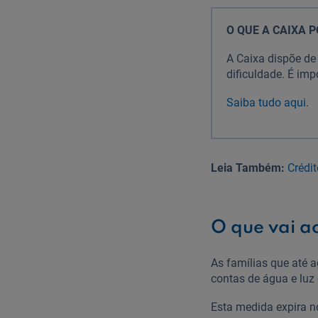
O QUE A CAIXA P
A Caixa dispõe d
dificuldade. É imp
Saiba tudo aqui.
Leia Também:
Crédit
O que vai a
As famílias que até 
contas de água e luz 
Esta medida expira n