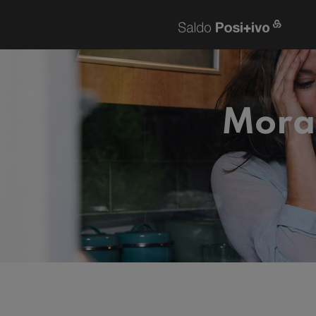
Morat