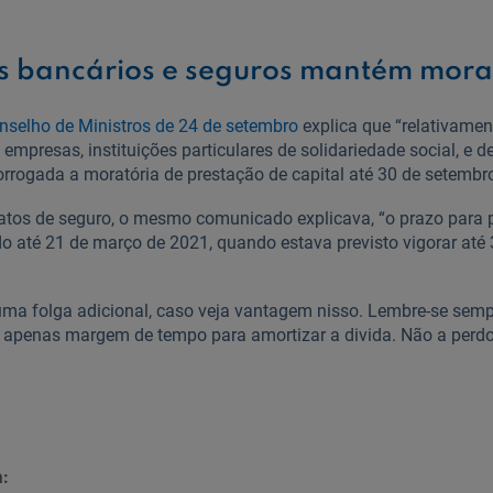
s bancários e seguros mantém mora
selho de Ministros de 24 de setembro
explica que “relativamen
, empresas, instituições particulares de solidariedade social, e 
orrogada a moratória de prestação de capital até 30 de setembr
ratos de seguro, o mesmo comunicado explicava, “o prazo para
do até 21 de março de 2021, quando estava previsto vigorar até
ma folga adicional, caso veja vantagem nisso. Lembre-se semp
e apenas margem de tempo para amortizar a divida. Não a perd
: