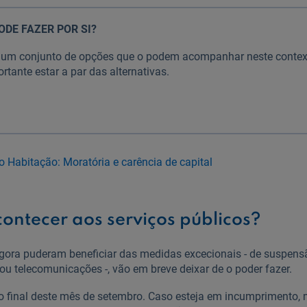
ODE FAZER POR SI?
e um conjunto de opções que o podem acompanhar neste contex
ortante estar a par das alternativas.
o Habitação: Moratória e carência de capital
contecer aos serviços públicos?
agora puderam beneficiar das medidas excecionais - de suspens
ou telecomunicações -, vão em breve deixar de o poder fazer.
o final deste mês de setembro. Caso esteja em incumprimento