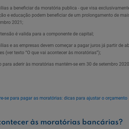
lias a beneficiar da moratória publica - que visa exclusivament
ção e educação podem beneficiar de um prolongamento de mais
embro 2021;
xtensão é valida para a componente de capital;
ílias e as empresas devem começar a pagar juros já partir de ab
es (ver texto “O que vai acontecer às moratórias”);
o para aderir às moratórias mantém-se em 30 de setembro 202
re-se para pagar as moratórias: dicas para ajustar o orçamento
contecer às moratórias bancárias?