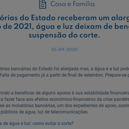
Casa e Família
órias do Estado receberam um ala
 de 2021, água e luz deixam de bene
suspensão do corte.
25-09-2020
órias bancárias do Estado foi alargada mas, a água e a luz pod
falta de pagamento já a partir de final de setembro. Prepare-s
indo a beneficiar de alguns apoios à sua estabilidade financeir
a fazer face aos efeitos económico-financeiros da crise pandém
-se as moratórias bancárias, um dos expedientes de apoio, as
 públicos de água, luz de telecomunicações.
 de água e luz: como evitar o corte?