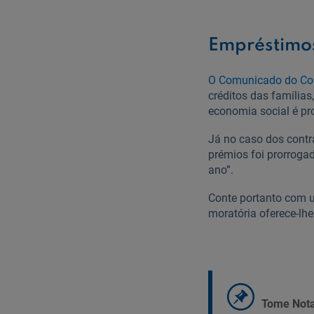
Empréstimo
O Comunicado do Con
créditos das famílias
economia social é pr
Já no caso dos cont
prémios foi prorroga
ano”.
Conte portanto com u
moratória oferece-lh
Tome Nota