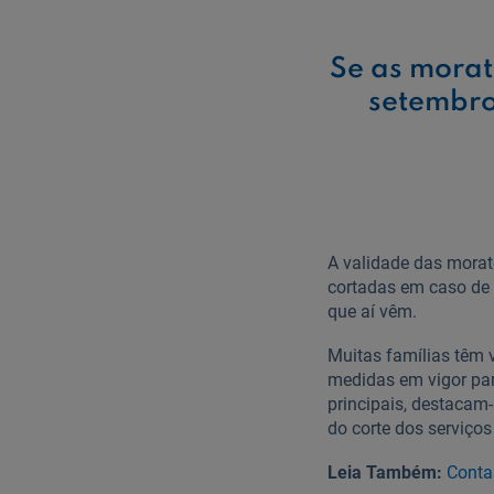
Se as morat
setembro
A validade das morat
cortadas em caso de 
que aí vêm.
Muitas famílias têm v
medidas em vigor par
principais, destacam
do corte dos serviços
Leia Também:
Contas