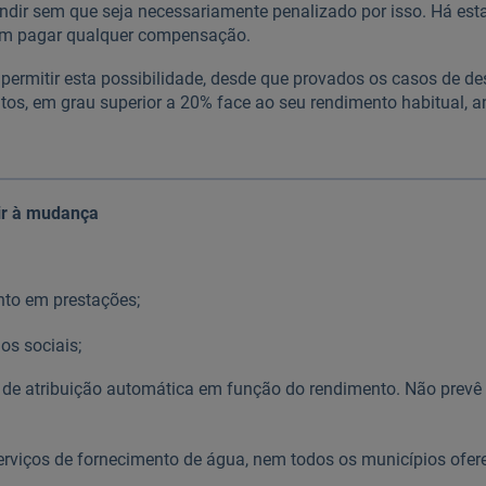
indir sem que seja necessariamente penalizado por isso. Há est
sem pagar qualquer compensação.
 permitir esta possibilidade, desde que provados os casos de d
tos, em grau superior a 20% face ao seu rendimento habitual, 
ir à mudança
to em prestações;
rios sociais;
 é de atribuição automática em função do rendimento. Não prevê
rviços de fornecimento de água, nem todos os municípios ofere