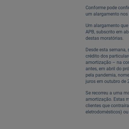
Conforme pode confi
um alargamento nos p
Um alargamento que a
APB, subscrito em abr
destas moratórias.
Desde esta semana, s
crédito dos particula
amortização – na com
antes, em abril do p
pela pandemia, nomea
juros em outubro de 
Se recorreu a uma mo
amortização. Estas m
clientes que contraí
eletrodomésticos) ou