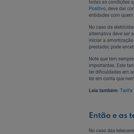
todas as condições q
Positivo
, deve dar c
entidades com quem c
No caso da eletricid
alternativa deve ser 
iniciar a amortizaçã
prestador, pode enc
Note que tem sempre p
importantes. Este tar
ter dificuldades em 
ter em conta que nem
Leia também:
Tarifa
Então e as 
No caso das telecomu