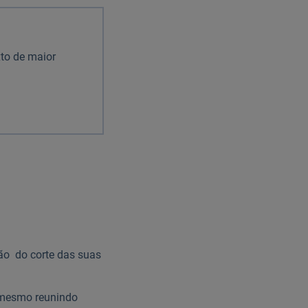
to de maior
ão do corte das suas
, mesmo reunindo