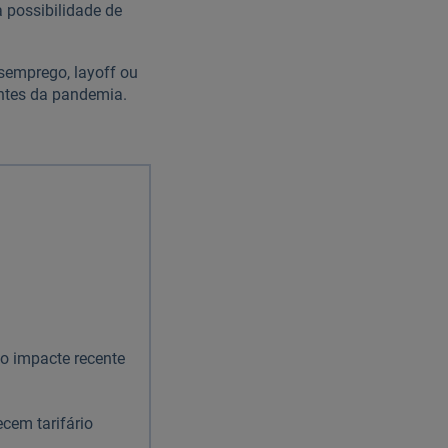
a possibilidade de
esemprego, layoff ou
antes da pandemia.
 o impacte recente
cem tarifário