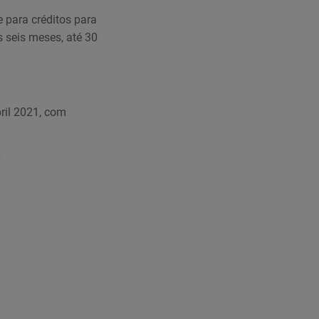
e para créditos para
 seis meses, até 30
ril 2021, com
0