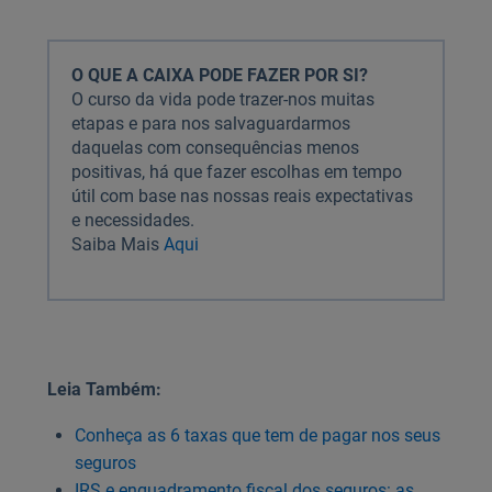
O QUE A CAIXA PODE FAZER POR SI?
O curso da vida pode trazer-nos muitas
etapas e para nos salvaguardarmos
daquelas com consequências menos
positivas, há que fazer escolhas em tempo
útil com base nas nossas reais expectativas
e necessidades.
Saiba Mais
Aqui
Leia Também:
Conheça as 6 taxas que tem de pagar nos seus
seguros
IRS e enquadramento fiscal dos seguros: as