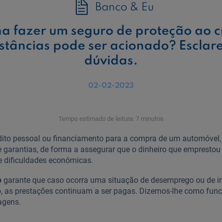
Banco & Eu
na fazer um seguro de proteção ao c
stâncias pode ser acionado? Esclar
dúvidas.
02-02-2023
Tempo estimado de leitura: 7 minutos
to pessoal ou financiamento para a compra de um automóvel, a
he garantias, de forma a assegurar que o dinheiro que empresto
 dificuldades económicas.
o
garante que caso ocorra uma situação de desemprego ou de i
o, as prestações continuam a ser pagas. Dizemos-lhe como func
agens.