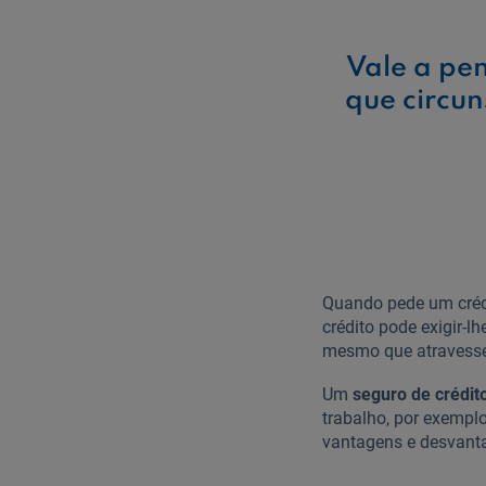
Vale a pe
que circun
Quando pede um crédi
crédito pode exigir-l
mesmo que atravesse
Um
seguro de crédit
trabalho, por exempl
vantagens e desvant