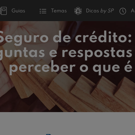
Guias
Temas
Dicas
by SP
A
Seguro de crédito:
untas e respostas
perceber o que é