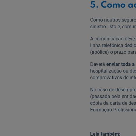
5. Como a
Como noutros seguros
sinistro. Isto é, com
A comunicação deve s
linha telefónica dedi
(apólice) o prazo pa
Deverá
enviar toda 
hospitalização ou de
comprovativos de int
No caso de desempre
(passada pela entida
cópia da carta de de
Formação Profissiona
Leia também: