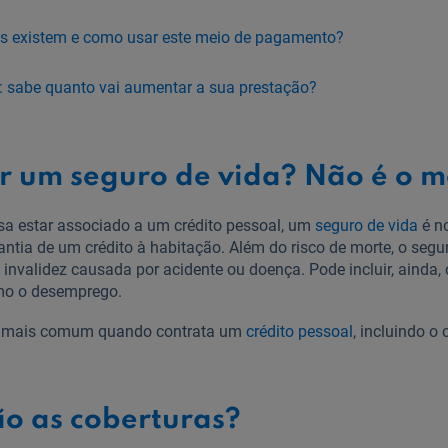
os existem e como usar este meio de pagamento?
: sabe quanto vai aumentar a sua prestação?
ver um seguro de vida? Não é o
 estar associado a um crédito pessoal, um
seguro de vida
é n
ntia de um crédito à habitação. Além do risco de morte, o segu
 invalidez causada por acidente ou doença. Pode incluir, ainda,
mo o desemprego.
 é mais comum quando contrata um
crédito pessoal
, incluindo o
ão as coberturas?