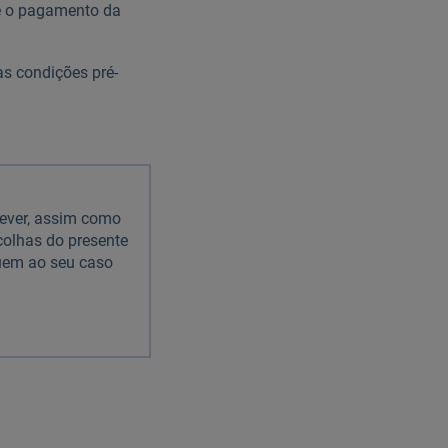
te o pagamento da
as condições pré-
rever, assim como
colhas do presente
quem ao seu caso