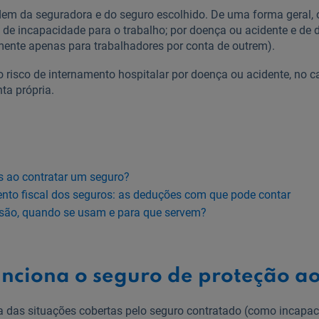
em da seguradora e do seguro escolhido. De uma forma geral, o
 de incapacidade para o trabalho; por doença ou acidente e de
mente apenas para trabalhadores por conta de outrem).
 risco de internamento hospitalar por doença ou acidente, no c
ta própria.
s ao contratar um seguro?
nto fiscal dos seguros: as deduções com que pode contar
e são, quando se usam e para que servem?
nciona o seguro de proteção ao
a das situações cobertas pelo seguro contratado (como incapac