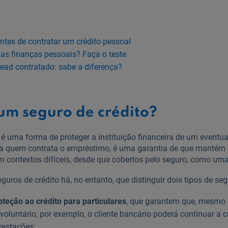
antes de contratar um crédito pessoal
as finanças pessoais? Faça o teste
ead contratado: sabe a diferença?
 um seguro de crédito?
 é uma forma de proteger a instituição financeira de um eventu
ara quem contrata o empréstimo, é uma garantia de que manté
contextos difíceis, desde que cobertos pelo seguro, como um
uros de crédito há, no entanto, que distinguir dois tipos de seg
teção ao crédito para particulares
, que garantem que, mesmo
oluntário, por exemplo, o cliente bancário poderá continuar a 
estações;