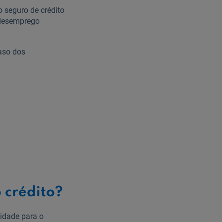
 seguro de crédito
 desemprego
aso dos
 crédito?
idade para o