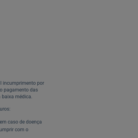
al incumprimento por
m o pagamento das
a baixa médica.
uros:
 em caso de doença
cumprir com o