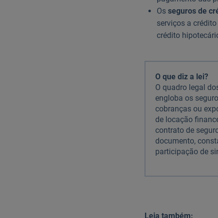
Os
seguros de cr
serviços a crédit
crédito hipotecári
O que diz a lei?
O quadro legal do
engloba os seguro
cobranças ou expo
de locação finance
contrato de seguro
documento, consta
participação de si
Leia também: