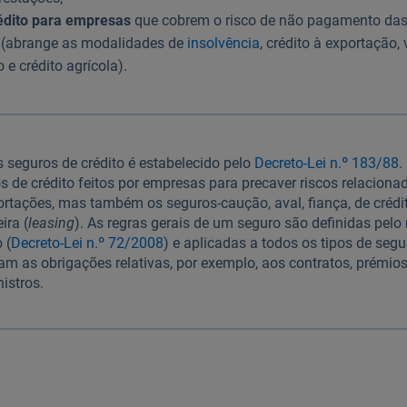
édito para empresas
que cobrem o risco de não pagamento das
o (abrange as modalidades de
insolvência
, crédito à exportação,
o e crédito agrícola).
s seguros de crédito é estabelecido pelo
Decreto-Lei n.º 183/88
.
s de crédito feitos por empresas para precaver riscos relacion
rtações, mas também os seguros-caução, aval, fiança, de crédit
ira (
leasing
). As regras gerais de um seguro são definidas pelo 
 (
Decreto-Lei n.º 72/2008
) e aplicadas a todos os tipos de segu
m as obrigações relativas, por exemplo, aos contratos, prémios
nistros.