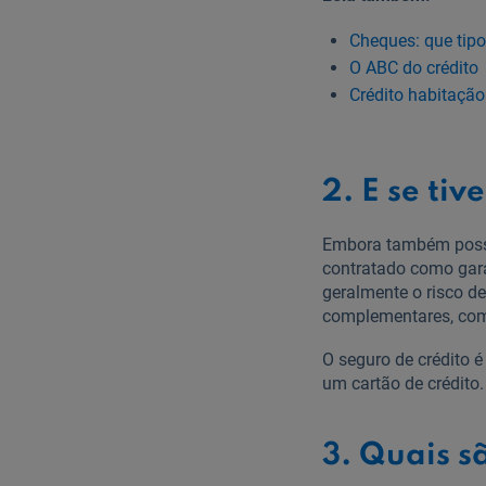
Cheques: que tip
O ABC do crédito
Crédito habitação
2. E se ti
Embora também possa
contratado como gara
geralmente o risco de
complementares, co
O seguro de crédito
um cartão de crédito.
3. Quais s