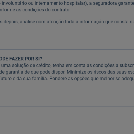
 involuntário ou internamento hospitalar), a seguradora garan
nforme as condições do contrato.
as depois, analise com atenção toda a informação que consta n
ODE FAZER POR SI?
r uma solução de crédito, tenha em conta as condições a subsc
 de garantia de que pode dispor. Minimize os riscos das suas es
futuro e da sua família. Pondere as opções que melhor se ade