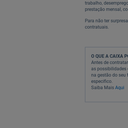
trabalho, desemprego
prestação mensal, co
Para não ter surpres
contratuais.
O QUE A CAIXA P
Antes de contrata
as possibilidades
na gestão do seu 
especifico.
Saiba Mais
Aqui