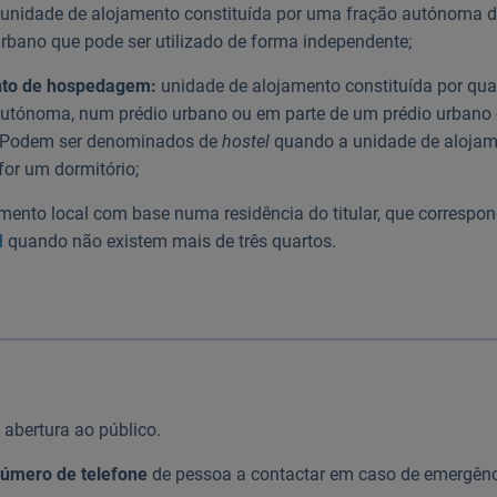
unidade de alojamento constituída por uma fração autónoma de
rbano que pode ser utilizado de forma independente;
nto de hospedagem:
unidade de alojamento constituída por quar
utónoma, num prédio urbano ou em parte de um prédio urbano 
 Podem ser denominados de
hostel
quando a unidade de aloja
or um dormitório;
mento local com base numa residência do titular, que correspo
l
quando não existem mais de três quartos.
 abertura ao público.
úmero de telefone
de pessoa a contactar em caso de emergênc