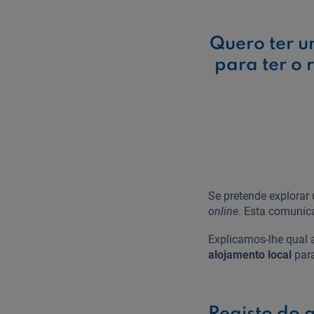
Quero ter u
para ter o 
Se pretende explorar 
online
. Esta comunic
Explicamos-lhe qual 
alojamento local
para