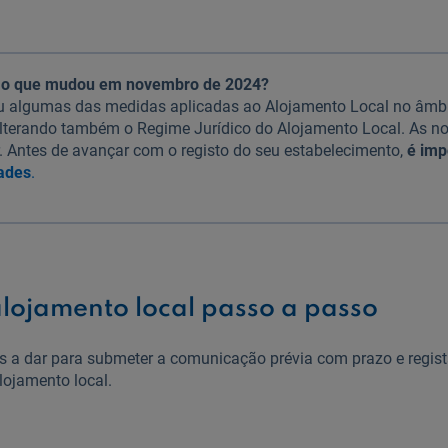
: o que mudou em novembro de 2024?
eu algumas das medidas aplicadas ao Alojamento Local no âmb
lterando também o Regime Jurídico do Alojamento Local. As no
. Antes de avançar com o registo do seu estabelecimento,
é imp
ades
.
alojamento local passo a passo
 a dar para submeter a comunicação prévia com prazo e regist
lojamento local.