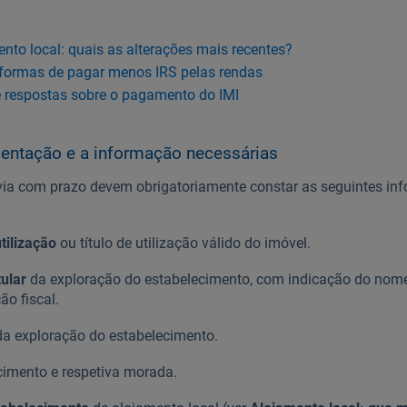
to local: quais as alterações mais recentes?
 formas de pagar menos IRS pelas rendas
e respostas sobre o pagamento do IMI
entação e a informação necessárias
ia com prazo devem obrigatoriamente constar as seguintes in
tilização
ou título de utilização válido do imóvel.
tular
da exploração do estabelecimento, com indicação do nom
ão fiscal.
 da exploração do estabelecimento.
imento e respetiva morada.