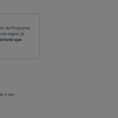
ito do Programa
vas regras já
ortante que
ar o seu