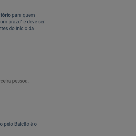
tório
para quem
com prazo” e deve ser
tes do início da
ceira pessoa,
o pelo Balcão é o