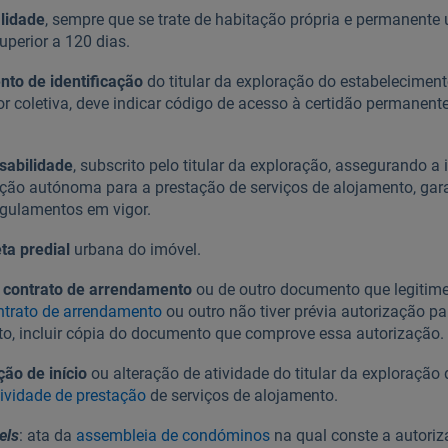
lidade
, sempre que se trate de habitação própria e permanente 
uperior a 120 dias.
to de identificação
do titular da exploração do estabeleciment
or coletiva, deve indicar código de acesso à certidão permanente
sabilidade
, subscrito pelo titular da exploração, assegurando a
ração autónoma para a prestação de serviços de alojamento, gar
egulamentos em vigor.
ta predial
urbana do imóvel.
o contrato de arrendamento
ou de outro documento que legitime o
ntrato de arrendamento
ou outro não tiver prévia autorização pa
to, incluir cópia do documento que comprove essa autorização.
ção de início
ou alteração de atividade do titular da exploração
tividade de prestação
de serviços de alojamento.
els
: ata da
assembleia de condóminos
na qual conste a autoriz