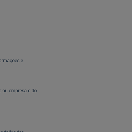
formações e
e ou empresa e do