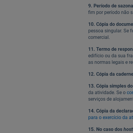
9. Período de sazona
fim por período não s
10. Cópia do documen
pessoa singular. Se f
comercial.
11. Termo de respon
edifício ou da sua f
as normas legais e r
12. Cópia da caderne
13. Cópia simples d
da atividade. Se o
co
serviços de alojamen
14. Cópia da declara
para o exercício da a
15. No caso dos
host