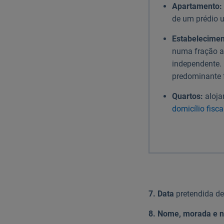
Apartamento:
de um prédio u
Estabelecime
numa fração a
independente.
predominante f
Quartos:
aloja
domicílio fisca
7. Data
pretendida de
8. Nome, morada e n