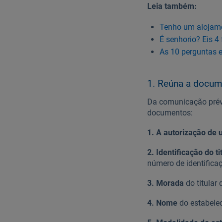
Leia também:
Tenho um alojamen
É senhorio? Eis 4
As 10 perguntas 
1. Reúna a docum
Da comunicação prév
documentos:
1. A autorização de u
2. Identificação do ti
número de identificaç
3. Morada
do titular
4. Nome
do estabelec