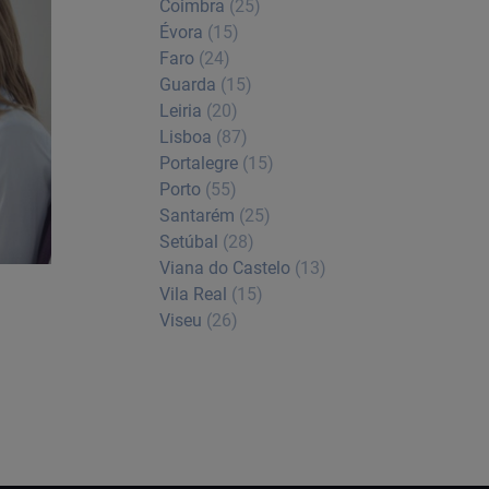
Coimbra
(25)
Évora
(15)
Faro
(24)
Guarda
(15)
Leiria
(20)
Lisboa
(87)
Portalegre
(15)
Porto
(55)
Santarém
(25)
Setúbal
(28)
Viana do Castelo
(13)
Vila Real
(15)
Viseu
(26)