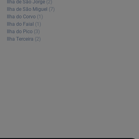
Ilha de São Jorge
(2)
Ilha de São Miguel
(7)
Ilha do Corvo
(1)
Ilha do Faial
(1)
Ilha do Pico
(3)
Ilha Terceira
(2)