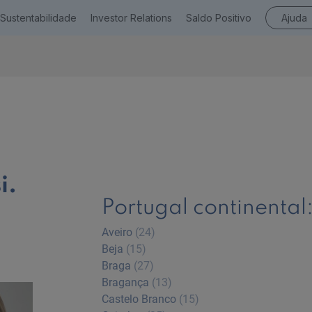
Sustentabilidade
Investor Relations
Saldo Positivo
Ajuda
Empresas
i.
Ajuda Empresas
Portugal continental
Aveiro
(24)
Beja
(15)
Braga
(27)
Bragança
(13)
Castelo Branco
(15)