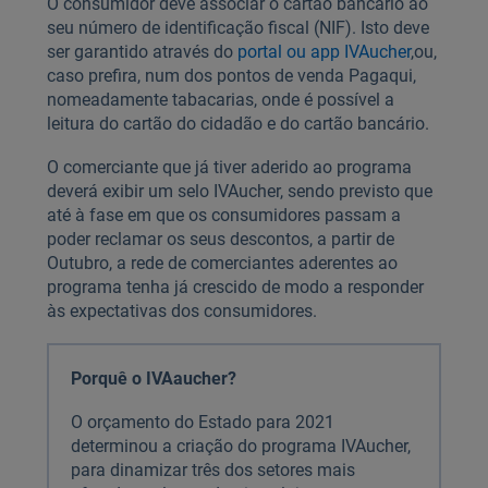
O consumidor deve associar o cartão bancário ao
seu número de identificação fiscal (NIF). Isto deve
ser garantido através do
portal ou app IVAucher
,
ou,
caso prefira, num dos pontos de venda Pagaqui,
nomeadamente tabacarias, onde é possível a
leitura do cartão do cidadão e do cartão bancário.
O comerciante que já tiver aderido ao programa
deverá exibir um selo IVAucher, sendo previsto que
até à fase em que os consumidores passam a
poder reclamar os seus descontos, a partir de
Outubro, a rede de comerciantes aderentes ao
programa tenha já crescido de modo a responder
às expectativas dos consumidores.
Porquê o IVAaucher?
O orçamento do Estado para 2021
determinou a criação do programa IVAucher,
para dinamizar três dos setores mais