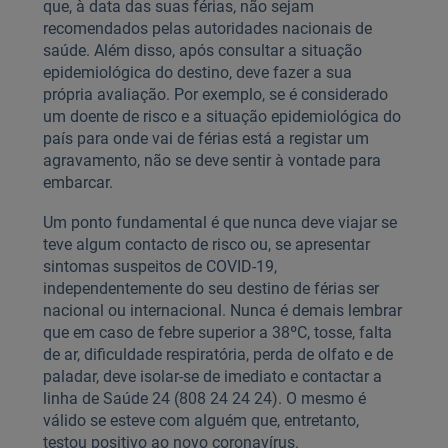
que, à data das suas férias, não sejam
recomendados pelas autoridades nacionais de
saúde. Além disso, após consultar a situação
epidemiológica do destino, deve fazer a sua
própria avaliação. Por exemplo, se é considerado
um doente de risco e a situação epidemiológica do
país para onde vai de férias está a registar um
agravamento, não se deve sentir à vontade para
embarcar.
Um ponto fundamental é que nunca deve viajar se
teve algum contacto de risco ou, se apresentar
sintomas suspeitos de COVID-19,
independentemente do seu destino de férias ser
nacional ou internacional. Nunca é demais lembrar
que em caso de febre superior a 38ºC, tosse, falta
de ar, dificuldade respiratória, perda de olfato e de
paladar, deve isolar-se de imediato e contactar a
linha de Saúde 24 (808 24 24 24). O mesmo é
válido se esteve com alguém que, entretanto,
testou positivo ao novo coronavírus.