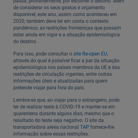
passa, provavelmente, por escolher o destino. Além
de considerar os seus gostos e orçamento
disponível, este ano, assim como aconteceu em
2020, também deve ter em conta o contexto
pandémico, as restrições fronteiriças que possam
estar ainda em vigor e a situação epidemiológica
do destino.
Para isso, pode consultar o
site Re-open EU
,
através do qual é possível ficar a par da situação
epidemiológica nos países membros da UE e das
restrições de circulação vigentes, entre outras
informações úteis e atualizadas para quem
pretende viajar para fora do país.
Lembre-se que, ao viajar para o estrangeiro, pode
ter de realizar teste à COVID-19 e manter-se em
quarentena durante alguns dias, mesmo que o
resultado do teste seja negativo. O site da
transportadora aérea nacional
TAP
fornece-lhe
informação sobre essas restrições.