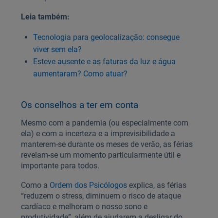
Leia também:
Tecnologia para geolocalização: consegue
viver sem ela?
Esteve ausente e as faturas da luz e água
aumentaram? Como atuar?
Os conselhos a ter em conta
Mesmo com a pandemia (ou especialmente com
ela) e com a incerteza e a imprevisibilidade a
manterem-se durante os meses de verão, as férias
revelam-se um momento particularmente útil e
importante para todos.
Como a
Ordem dos Psicólogos
explica, as férias
“reduzem o stress, diminuem o risco de ataque
cardíaco e melhoram o nosso sono e
produtividade”, além de ajudarem a desligar do