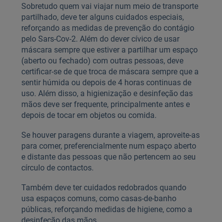
Sobretudo quem vai viajar num meio de transporte
partilhado, deve ter alguns cuidados especiais,
reforçando as medidas de prevenção do contágio
pelo Sars-Cov-2. Além do dever cívico de usar
máscara sempre que estiver a partilhar um espaço
(aberto ou fechado) com outras pessoas, deve
certificar-se de que troca de máscara sempre que a
sentir húmida ou depois de 4 horas continuas de
uso. Além disso, a higienização e desinfeção das
mãos deve ser frequente, principalmente antes e
depois de tocar em objetos ou comida.
Se houver paragens durante a viagem, aproveite-as
para comer, preferencialmente num espaço aberto
e distante das pessoas que não pertencem ao seu
círculo de contactos.
Também deve ter cuidados redobrados quando
usa espaços comuns, como casas-de-banho
públicas, reforçando medidas de higiene, como a
desinfeção das mãos.