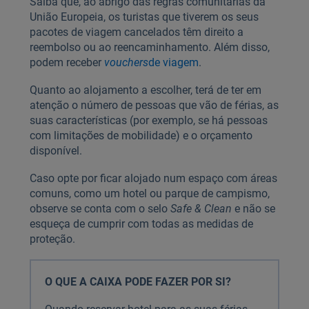
Saiba que, ao abrigo das regras comunitárias da
União Europeia, os turistas que tiverem os seus
pacotes de viagem cancelados têm direito a
reembolso ou ao reencaminhamento. Além disso,
podem receber
vouchers
de viagem
.
Quanto ao alojamento a escolher, terá de ter em
atenção o número de pessoas que vão de férias, as
suas características (por exemplo, se há pessoas
com limitações de mobilidade) e o orçamento
disponível.
Caso opte por ficar alojado num espaço com áreas
comuns, como um hotel ou parque de campismo,
observe se conta com o selo
Safe & Clean
e não se
esqueça de cumprir com todas as medidas de
proteção.
O QUE A CAIXA PODE FAZER POR SI?