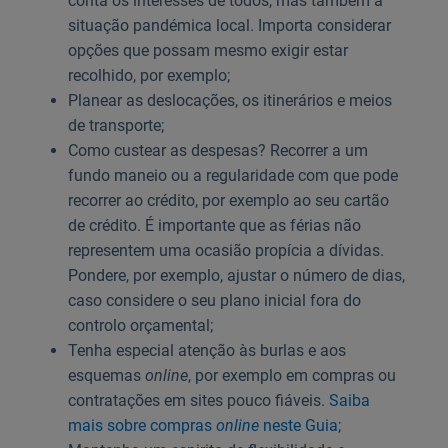
conta os interesses de todos, mas também a
situação pandémica local. Importa considerar
opções que possam mesmo exigir estar
recolhido, por exemplo;
Planear as deslocações, os itinerários e meios
de transporte;
Como custear as despesas? Recorrer a um
fundo maneio ou a regularidade com que pode
recorrer ao crédito, por exemplo ao seu cartão
de crédito. É importante que as férias não
representem uma ocasião propícia a dívidas.
Pondere, por exemplo, ajustar o número de dias,
caso considere o seu plano inicial fora do
controlo orçamental;
Tenha especial atenção às burlas e aos
esquemas
online
, por exemplo em compras ou
contratações em sites pouco fiáveis.
Saiba
mais sobre compras
online
neste Guia
;