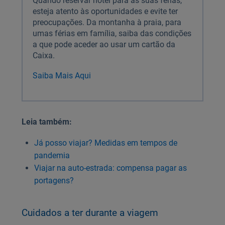
Quando reservar hotel para as suas férias,
esteja atento às oportunidades e evite ter
preocupações. Da montanha à praia, para
umas férias em família, saiba das condições
a que pode aceder ao usar um cartão da
Caixa.
Saiba Mais Aqui
Leia também:
Já posso viajar? Medidas em tempos de
pandemia
Viajar na auto-estrada: compensa pagar as
portagens?
Cuidados a ter durante a viagem