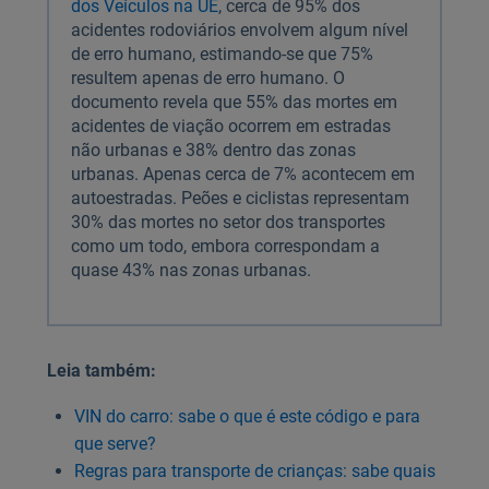
dos Veículos na UE
, cerca de 95% dos
acidentes rodoviários envolvem algum nível
de erro humano, estimando-se que 75%
resultem apenas de erro humano. O
documento revela que 55% das mortes em
acidentes de viação ocorrem em estradas
não urbanas e 38% dentro das zonas
urbanas. Apenas cerca de 7% acontecem em
autoestradas. Peões e ciclistas representam
30% das mortes no setor dos transportes
como um todo, embora correspondam a
quase 43% nas zonas urbanas.
Leia também:
VIN do carro: sabe o que é este código e para
que serve?
Regras para transporte de crianças: sabe quais