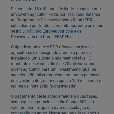
Se tem entre 18 e 40 anos de idade, é considerado
um jovem agricultor. Pode, por isso, candidatar-se
ao Programa de Desenvolvimento Rural (PDR),
subsidiado por fundos comunitários, entre os quais
se inclui o
Fundo Europeu Agrícola e de
Desenvolvimento Rural
(FEADER).
O tipo de apoio que o PDR oferece aos jovens
agricultores é o designado prémio à primeira
instalação, um subsídio não reembolsável. O
montante deste subsídio é de 20 mil euros, por
jovem agricultor, para um investimento igual ou
superior a 80 mil euros, sendo majorado por nível
de investimento (maior ou igual a 100 mil euros) e
regime de instalação (exclusividade).
O pagamento deste apoio é feito em duas fases,
sendo que, na primeira, ser-lhe-á pago 80% do
valor do prémio, após a data de aceitação da
concessão do apoio. Numa segunda fase, após a