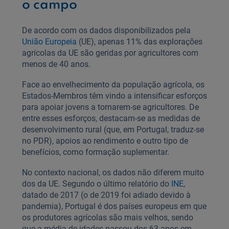
o campo
De acordo com os dados disponibilizados pela
União Europeia
(UE), apenas 11% das explorações
agrícolas da UE são geridas por agricultores com
menos de 40 anos.
Face ao envelhecimento da população agrícola, os
Estados-Membros têm vindo a intensificar esforços
para apoiar jovens a tornarem-se agricultores. De
entre esses esforços, destacam-se as medidas de
desenvolvimento rural (que, em Portugal, traduz-se
no PDR), apoios ao rendimento e outro tipo de
benefícios, como formação suplementar.
No contexto nacional, os dados não diferem muito
dos da UE. Segundo o último relatório do
INE
,
datado de 2017 (o de 2019 foi adiado devido à
pandemia), Portugal é dos países europeus em que
os produtores agrícolas são mais velhos, sendo
que a média de idades passou dos 63 anos em