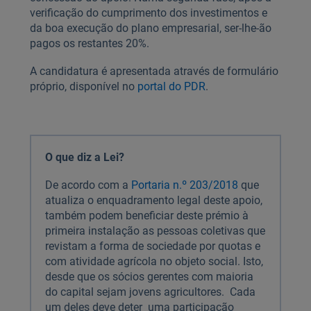
verificação do cumprimento dos investimentos e
da boa execução do plano empresarial, ser-lhe-ão
pagos os restantes 20%.
A candidatura é apresentada através de formulário
próprio, disponível no
portal do PDR
.
O que diz a Lei?
De acordo com a
Portaria n.º 203/2018
que
atualiza o enquadramento legal deste apoio,
também podem beneficiar deste prémio à
primeira instalação as pessoas coletivas que
revistam a forma de sociedade por quotas e
com atividade agrícola no objeto social. Isto,
desde que os sócios gerentes com maioria
do capital sejam jovens agricultores. Cada
um deles deve deter uma participação