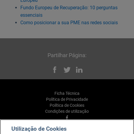
Europeu
Fundo Europeu de Recuperação: 10 perguntas
essenciais
Como posicionar a sua PME nas redes sociais
Partilhar Página:
Facebook
Twitter
Linked
Ficha Técnica
Política de Privacidade
Política de Cookies
Condições de utilização
Facebook
YouTube
Utilização de Cookies