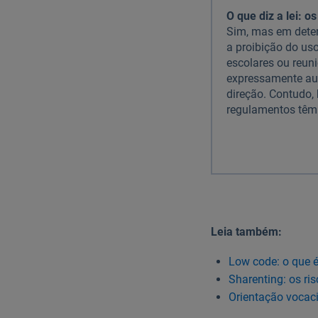
O que diz a lei: 
Sim, mas em dete
a proibição do uso
escolares ou reun
expressamente aut
direção. Contudo,
regulamentos têm i
Leia também:
Low code: o que é
Sharenting: os ris
Orientação vocaci