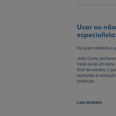
Usar ou não
especialista
Há quem defenda a pr
João Costa, professor
tratar-se de um tema
final de outubro, o 
restrições à utiliza
proibição.
Leia também: