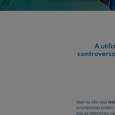
A util
controverso
Usar ou não usar
tel
smartphones
podem s
que os telemóveis nã