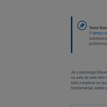
Tome Nota
O
tempo e
subdesenvo
problemas
Já o psicólogo Edua
na sala de aula nem 
está a explicar ou qu
fundamental, sendo pr