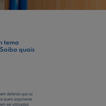
um tema
 Saiba quais
quem defenda que os
, há quem argumente
em ser utilizados