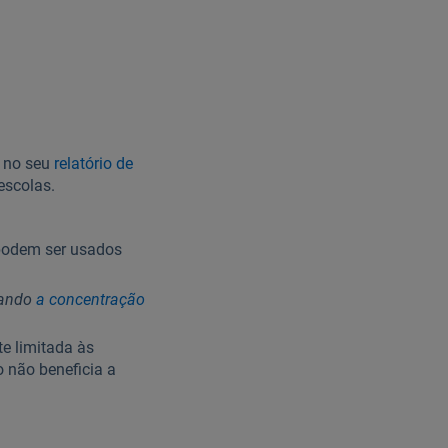
, no seu
relatório de
escolas.
podem ser usados
cando
a concentração
e limitada às
o não beneficia a