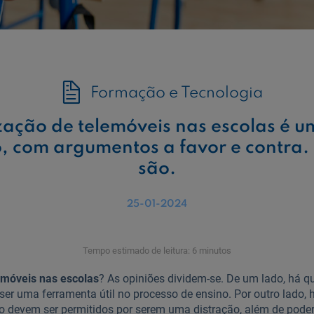
Formação e Tecnologia
ização de telemóveis nas escolas é 
, com argumentos a favor e contra.
são.
25-01-2024
Tempo estimado de leitura: 6 minutos
emóveis nas escolas
? As opiniões dividem-se. De um lado, há 
er uma ferramenta útil no processo de ensino. Por outro lado
o devem ser permitidos por serem uma distração, além de poder