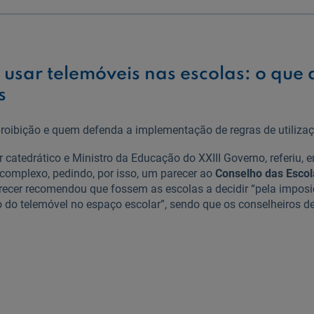
 usar telemóveis nas escolas: o que 
s
oibição e quem defenda a implementação de regras de utilizaç
 catedrático e Ministro da Educação do XXIII Governo, referiu,
 complexo, pedindo, por isso, um parecer ao
Conselho das Escol
parecer recomendou que fossem as escolas a decidir “pela impos
ção do telemóvel no espaço escolar”, sendo que os conselheiros 