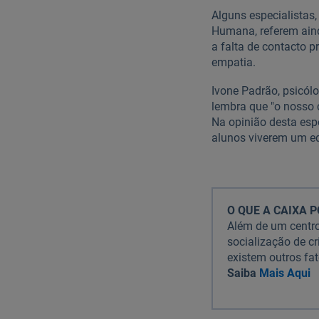
Alguns especialistas,
Humana, referem aind
a falta de contacto 
empatia.
Ivone Padrão, psicól
lembra que "o nosso c
Na opinião desta esp
alunos viverem um eq
O QUE A CAIXA P
Além de um centro
socialização de cr
existem outros fa
Saiba
Mais Aqui