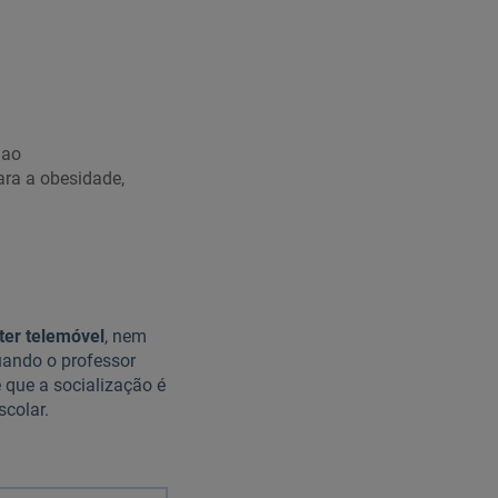
 ao
ara a obesidade,
ter telemóvel
, nem
uando o professor
 que a socialização é
scolar.