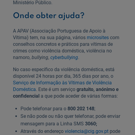
Ministério Público.
Onde obter ajuda?
A APAV (Associação Portuguesa de Apoio à
Vítima) tem, na sua página, vários
microsites
com
conselhos concretos e práticos para vítimas de
crimes como violência doméstica, violência no
namoro,
bullying
,
cyberbullying
.
No caso específico da violência doméstica, está
disponível 24 horas por dia, 365 dias por ano, o
Serviço de Informação às Vítimas de Violência
Doméstica
. Este é um serviço
gratuito, anónimo e
confidencial
a que pode aceder de várias formas:
Pode telefonar para o
800 202 148
;
Se não pode ou não quer telefonar, pode enviar
mensagem para a Linha SMS
3060;
Através do endereço
violencia@cig.gov.pt
pode