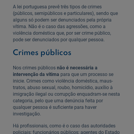
A lei portuguesa prevê três tipos de crimes
(públicos, semipúblicos e particulares), sendo que
alguns só podem ser denunciados pela própria
vítima. Não é o caso das agressões, como a
violência doméstica que, por ser crime público,
pode ser denunciados por qualquer pessoa.
Crimes públicos
Nos crimes públicos
não é necessária a
intervenção da vítima
para que um processo se
inicie. Crimes como violência doméstica, maus-
tratos, abuso sexual, roubo, homicídio, auxílio à
imigração ilegal ou corrupção enquadram-se nesta
categoria, pelo que uma denúncia feita por
qualquer pessoa é suficiente para haver
investigação.
Há profissionais, como é o caso das autoridades
policiais; funcionários públicos; agentes do Estado