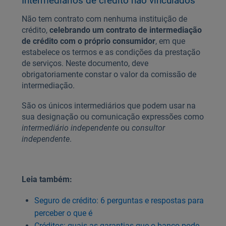
Intermediários de crédito não vinculados
Não tem contrato com nenhuma instituição de
crédito,
celebrando um contrato de intermediação
de crédito com o próprio consumidor
, em que
estabelece os termos e as condições da prestação
de serviços. Neste documento, deve
obrigatoriamente constar o valor da comissão de
intermediação.
São os únicos intermediários que podem usar na
sua designação ou comunicação expressões como
intermediário independente
ou
consultor
independente
.
Leia também:
Seguro de crédito: 6 perguntas e respostas para
perceber o que é
Créditos: quais as garantias que o banco pode