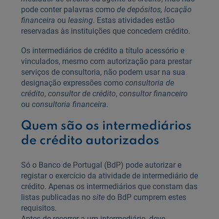
pode conter palavras como
de depósitos, locação
financeira
ou
leasing
. Estas atividades estão
reservadas às instituições que concedem crédito.
Os intermediários de crédito a título acessório e
vinculados, mesmo com autorização para prestar
serviços de consultoria, não podem usar na sua
designação expressões como
consultoria de
crédito
,
consultor de crédito
,
consultor financeiro
ou
consultoria financeira.
Quem são os intermediários
de crédito autorizados
Só o Banco de Portugal (BdP) pode autorizar e
registar o exercício da atividade de intermediário de
crédito. Apenas os intermediários que constam das
listas publicadas no
site
do BdP cumprem estes
requisitos.
Antes de recorrer a um intermediário, deve