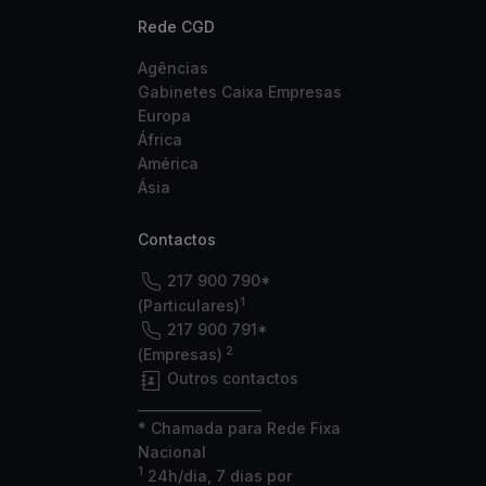
Rede CGD
Agências
Gabinetes Caixa Empresas
Europa
África
América
Ásia
Contactos
217 900 790*
1
(Particulares)
217 900 791*
2
(Empresas)
Outros contactos
___________________
* Chamada para Rede Fixa
Nacional
1
24h/dia, 7 dias por