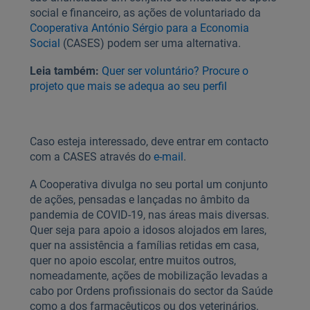
social e financeiro, as ações de voluntariado da
Cooperativa António Sérgio para a Economia
Social
(CASES) podem ser uma alternativa.
Leia também:
Quer ser voluntário? Procure o
projeto que mais se adequa ao seu perfil
Caso esteja interessado, deve entrar em contacto
com a CASES através do
e-mail
.
A Cooperativa divulga no seu portal um conjunto
de ações, pensadas e lançadas no âmbito da
pandemia de COVID-19, nas áreas mais diversas.
Quer seja para apoio a idosos alojados em lares,
quer na assistência a famílias retidas em casa,
quer no apoio escolar, entre muitos outros,
nomeadamente, ações de mobilização levadas a
cabo por Ordens profissionais do sector da Saúde
como a dos farmacêuticos ou dos veterinários.