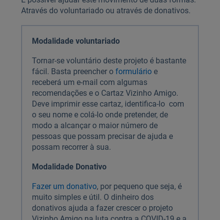
Através do voluntariado ou através de donativos.
Modalidade voluntariado
Tornar-se voluntário deste projeto é bastante
fácil. Basta preencher o
formulário
e
receberá um e-mail com algumas
recomendações e o Cartaz Vizinho Amigo.
Deve imprimir esse cartaz, identifica-lo com
o seu nome e colá-lo onde pretender, de
modo a alcançar o maior número de
pessoas que possam precisar de ajuda e
possam recorrer à sua.
Modalidade Donativo
Fazer um donativo
, por pequeno que seja, é
muito simples e útil. O dinheiro dos
donativos ajuda a fazer crescer o projeto
Vizinho Amigo na luta contra a COVID-19 e a