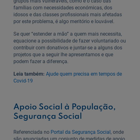
grupos mais vulneráveis, como é o caso das
famílias com necessidades económicas, dos
idosos e das classes profissionais mais afetadas
por este problema, é algo meritório e louvável.
Se quer “estender a mão” a quem mais necessita,
equacione a possibilidade de fazer voluntariado ou
contribuir com donativos e juntar-se a alguns dos
projetos que a seguir lhe apresentamos e que
podem fazer a diferença.
Leia também:
Ajude quem precisa em tempos de
Covid-19
Apoio Social à População,
Segurança Social
Referenciada no
Portal da Segurança Social
, onde
são anunciadas um conjunto de medidas de apoio