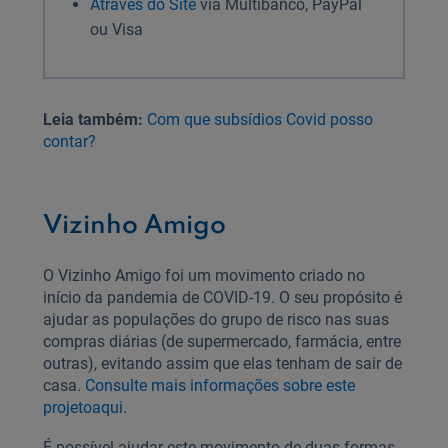
Através do Site
via Multibanco, PayPal
ou Visa
Leia também:
Com que subsídios Covid posso
contar?
Vizinho Amigo
O Vizinho Amigo foi um movimento criado no
início da pandemia de COVID-19. O seu propósito é
ajudar as populações do grupo de risco nas suas
compras diárias (de supermercado, farmácia, entre
outras), evitando assim que elas tenham de sair de
casa.
Consulte mais informações sobre este
projeto
aqui
.
É possível ajudar este movimento de duas formas.