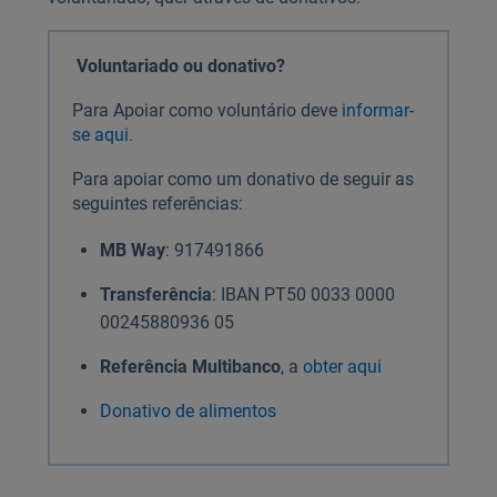
Voluntariado ou donativo?
Para Apoiar como voluntário deve
informar-
se aqui
.
Para apoiar como um donativo de seguir as
seguintes referências:
MB Way
: 917491866
Transferência
: IBAN PT50 0033 0000
00245880936 05
Referência Multibanco
, a
obter aqui
Donativo de alimentos