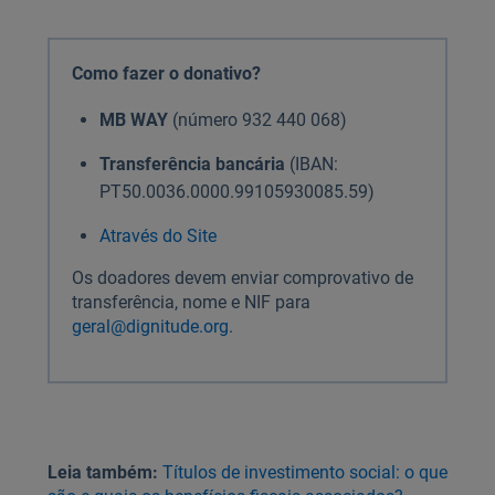
Como fazer o donativo?
MB WAY
(número 932 440 068)
Transferência bancária
(IBAN:
PT50.0036.0000.99105930085.59)
Através do Site
Os doadores devem enviar comprovativo de
transferência, nome e NIF para
geral@dignitude.org
.
Leia também:
Títulos de investimento social: o que