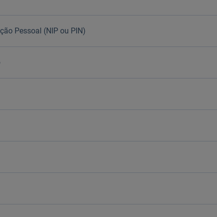
ção Pessoal (NIP ou PIN)
o