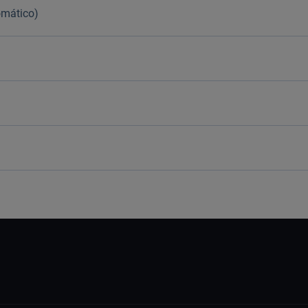
mático)