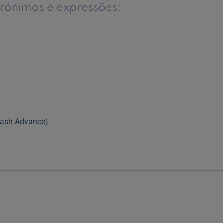
crónimos e expressões:
Cash Advance)