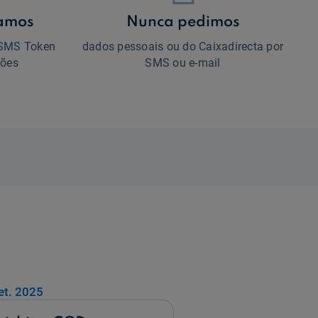
tamos
Nunca pedimos
 SMS Token
dados pessoais ou do Caixadirecta por
ções
SMS ou e-mail
et. 2025