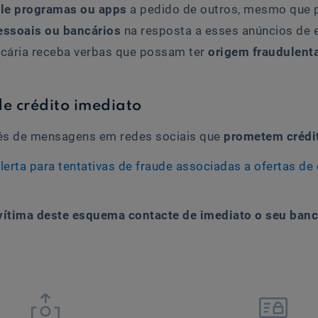
le programas ou apps
a pedido de outros, mesmo que 
essoais ou bancários
na resposta a esses anúncios de e
ncária receba verbas que possam ter
origem fraudulent
e crédito imediato
avés de mensagens em redes sociais que
prometem crédit
lerta para tentativas de fraude associadas a ofertas d
 vítima deste esquema contacte de imediato o seu banc

