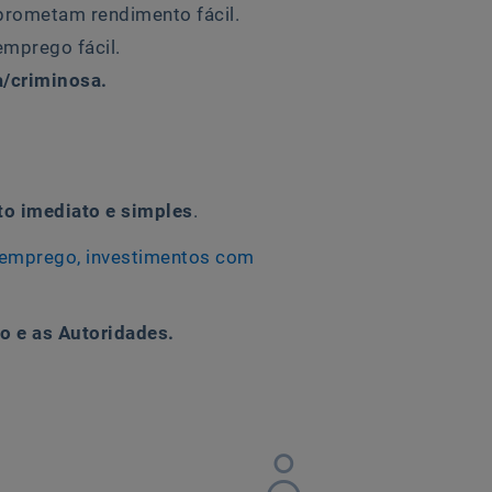
prometam rendimento fácil.
mprego fácil.
a/criminosa.
o imediato e simples
.
e emprego, investimentos com
o e as Autoridades.
