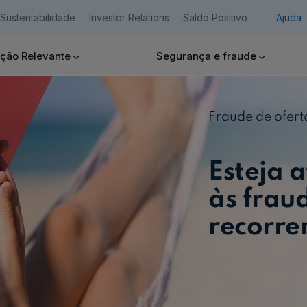
Sustentabilidade
Investor Relations
Saldo Positivo
Ajuda
ção Relevante
Segurança e fraude
Empresas
Fraude de ofer
Esteja 
Ajuda Empresas
às frau
recorre