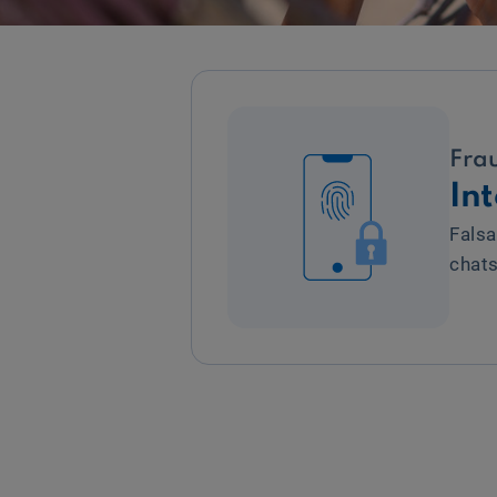
Fra
Int
Falsa
chats