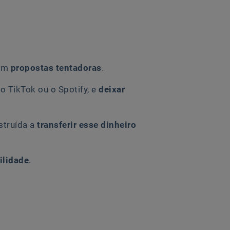
com
propostas tentadoras
.
o TikTok ou o Spotify, e
deixar
struída a
transferir esse dinheiro
ilidade
.