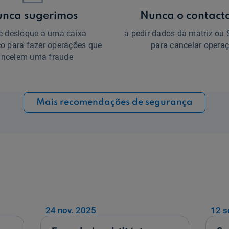
nca sugerimos
Nunca o contac
e desloque a uma caixa
a pedir dados da matriz ou
o para fazer operações que
para cancelar opera
ancelem uma fraude
Mais recomendações de segurança
24 nov. 2025
12 s