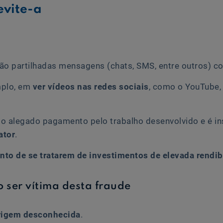
evite-a
ão partilhadas mensagens (chats, SMS, entre outros) 
mplo, em
ver vídeos nas redes sociais
, como o YouTube, 
e o alegado pagamento pelo trabalho desenvolvido e é in
ator
.
to de se tratarem de investimentos de elevada rendib
 ser vítima desta fraude
origem desconhecida
.