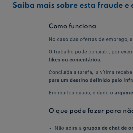
Saiba mais sobre esta fraude e 
Como funciona
No caso das ofertas de emprego, s
O trabalho pode consistir, por exe
likes ou comentários
.
Concluída a tarefa, a vítima receb
para um destino definido pelo infr
Em muitos casos, é dado o
argumen
O que pode fazer para não
Não adira a
grupos de chat de 