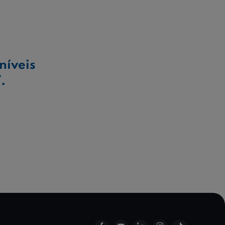
níveis
.