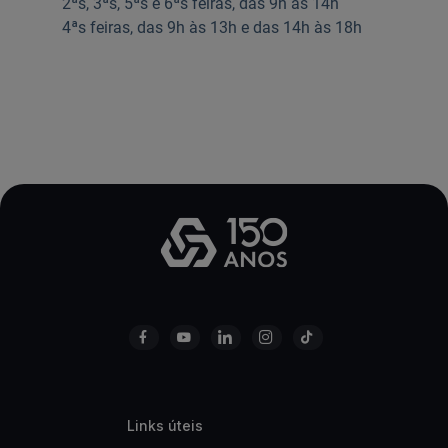
2ªs, 3ªs, 5ªs e 6ªs feiras, das 9h às 14h
4ªs feiras, das 9h às 13h e das 14h às 18h
​
Links úteis