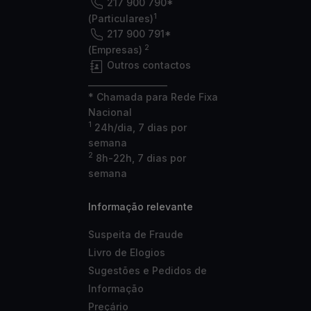
217 900 790*
1
(Particulares)
217 900 791*
2
(Empresas)
Outros contactos
___________________
* Chamada para Rede Fixa
Nacional
1
24h/dia, 7 dias por
semana
2
8h-22h, 7 dias por
semana
Informação relevante
Suspeita de Fraude
Livro de Elogios
Sugestões e Pedidos de
Informação
Preçário