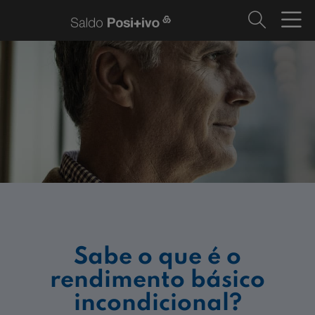
Sabe o que é o
rendimento básico
incondicional?