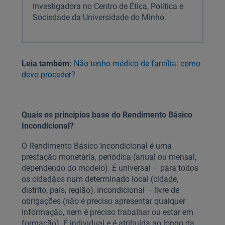
Investigadora no Centro de Ética, Política e
Sociedade da Universidade do Minho.
Leia também:
Não tenho médico de família: como
devo proceder?
Quais os princípios base do Rendimento Básico
Incondicional?
O Rendimento Básico Incondicional é uma
prestação monetária, periódica (anual ou mensal,
dependendo do modelo). É universal – para todos
os cidadãos num determinado local (cidade,
distrito, país, região), incondicional – livre de
obrigações (não é preciso apresentar qualquer
informação, nem é preciso trabalhar ou estar em
formação). É individual e é atribuída ao longo da