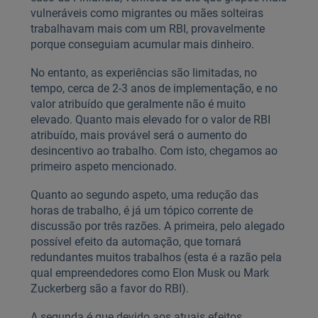
vulneráveis como migrantes ou mães solteiras
trabalhavam mais com um RBI, provavelmente
porque conseguiam acumular mais dinheiro.
No entanto, as experiências são limitadas, no
tempo, cerca de 2-3 anos de implementação, e no
valor atribuído que geralmente não é muito
elevado. Quanto mais elevado for o valor de RBI
atribuído, mais provável será o aumento do
desincentivo ao trabalho. Com isto, chegamos ao
primeiro aspeto mencionado.
Quanto ao segundo aspeto, uma redução das
horas de trabalho, é já um tópico corrente de
discussão por três razões. A primeira, pelo alegado
possível efeito da automação, que tornará
redundantes muitos trabalhos (esta é a razão pela
qual empreendedores como Elon Musk ou Mark
Zuckerberg são a favor do RBI).
A segunda é que devido aos atuais efeitos