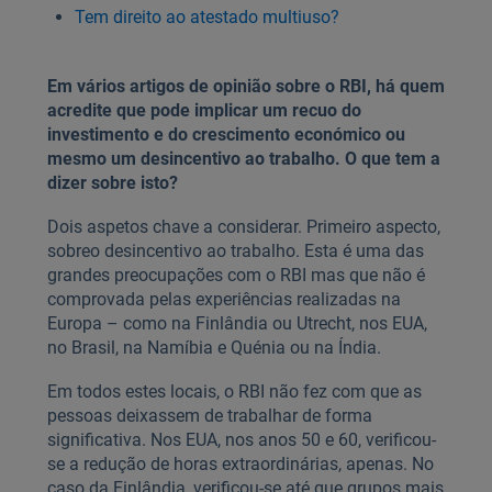
Tem direito ao atestado multiuso?
Em vários artigos de opinião sobre o RBI, há quem
acredite que pode implicar um recuo do
investimento e do crescimento económico ou
mesmo um desincentivo ao trabalho. O que tem a
dizer sobre isto?
Dois aspetos chave a considerar. Primeiro aspecto,
sobre
o desincentivo ao trabalho. Esta é uma das
grandes preocupações com o RBI mas que não é
comprovada pelas experiências realizadas na
Europa – como na Finlândia ou Utrecht, nos EUA,
no Brasil, na Namíbia e Quénia ou na Índia.
Em todos estes locais, o RBI não fez com que as
pessoas deixassem de trabalhar de forma
significativa. Nos EUA, nos anos 50 e 60, verificou-
se a redução de horas extraordinárias, apenas. No
caso da Finlândia, verificou-se até que grupos mais