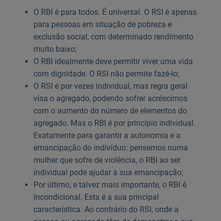
O RBI é para todos. É universal. O RSI é apenas
para pessoas em situação de pobreza e
exclusão social, com determinado rendimento
muito baixo;
O RBI idealmente deve permitir viver uma vida
com dignidade. O RSI não permite fazê-lo;
O RSI é por vezes individual, mas regra geral
visa o agregado, podendo sofrer acréscimos
com o aumento do número de elementos do
agregado. Mas o RBI é por princípio individual.
Exatamente para garantir a autonomia e a
emancipação do indivíduo: pensemos numa
mulher que sofre de violência, o RBI ao ser
individual pode ajudar à sua emancipação;
Por último, e talvez mais importante, o RBI é
incondicional. Esta é a sua principal
característica. Ao contrário do RSI, onde a