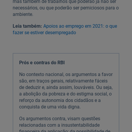
mas também de trabalhos que poderão já não ser
necessários, ou que poderão ser perniciosos para o
ambiente.
Leia também:
Apoios ao emprego em 2021: o que
fazer se estiver desempregado
Prós e contras do RBI
No contexto nacional, os argumentos a favor
são, em traços gerais, relativamente fáceis
de deduzir e, ainda assim, louváveis. Ou seja,
a abolição da pobreza e do estigma social, o
reforço da autonomia dos cidadãos e a
conquista de uma vida digna.
Os argumentos contra, visam questões
relacionadas com a insustentabilidade
financeira da aplicação; da possibilidade de