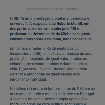
Tempo estimado de leitura: 13 minutos
O RBI “é uma prestação monetária, periódica e
universal”. A resposta é de Roberto Merrill, um
dos porta-vozes da campanha pelo RBI e
professor da Universidade do Minho com quem
conversamos sobre este tema, nada consensual.
Em termos simples, o Rendimento Básico
Incondicional (RBI) consiste na atribuição de uma
prestação monetária, de igual valor, a todos os
cidadãos, sem contrapartidas e durante toda a
vida. É, por isso, universal, incondicional e visa
garantir a autonomia de quem recebe este
rendimento individual.
Na última década, o debate em torno do RBI tem-se
adensado em todo o mundo, inclusive em Portugal.
Apesar de, na teoria merecer ampla aprovação
moral, do ponto de vista político, económico e