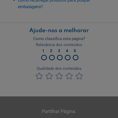
Como recarregar produtos para poupar
embalagens?
Partilhar Página: