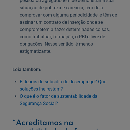
pessoa ou agregado têm de demonstrar a sua
situação de pobreza e carência, têm de a
comprovar com alguma periodicidade, e têm de
assinar um contrato de inserção onde se
comprometem a fazer determinadas coisas,
como trabalhar; formação, o RBI é livre de
obrigações. Nesse sentido, é menos
estigmatizante.
Leia também:
E depois do subsídio de desemprego? Que
soluções lhe restam?
O que é o fator de sustentabilidade da
Segurança Social?
“Acreditamos na