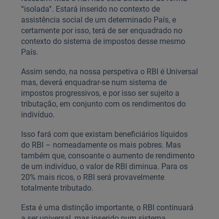
“isolada”. Estará inserido no contexto de
assistência social de um determinado País, e
certamente por isso, terá de ser enquadrado no
contexto do sistema de impostos desse mesmo
País.
Assim sendo, na nossa perspetiva o RBI é Universal
mas, deverá enquadrar-se num sistema de
impostos progressivos, e por isso ser sujeito a
tributação, em conjunto com os rendimentos do
indivíduo.
Isso fará com que existam beneficiários líquidos
do RBI – nomeadamente os mais pobres. Mas
também que, consoante o aumento de rendimento
de um indivíduo, o valor de RBI diminua. Para os
20% mais ricos, o RBI será provavelmente
totalmente tributado.
Esta é uma distinção importante, o RBI continuará
a ser universal, mas inserido num sistema