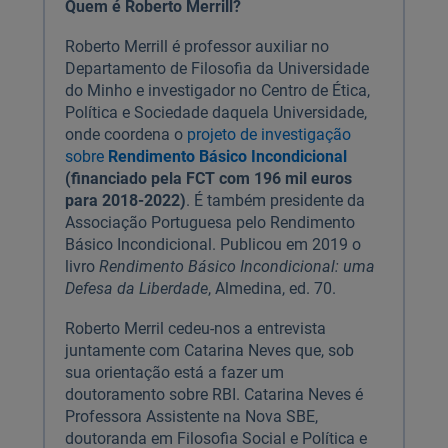
Quem é Roberto Merrill?
Roberto Merrill é professor auxiliar no
Departamento de Filosofia da Universidade
do Minho e investigador no Centro de Ética,
Política e Sociedade daquela Universidade,
onde coordena o
projeto de investigação
sobre
Rendimento Básico Incondicional
(financiado pela FCT com 196 mil euros
para 2018-2022)
. É também presidente da
Associação Portuguesa pelo Rendimento
Básico Incondicional. Publicou em 2019 o
livro
Rendimento Básico Incondicional: uma
Defesa da Liberdade
, Almedina, ed. 70.
Roberto Merril cedeu-nos a entrevista
juntamente com Catarina Neves que, sob
sua orientação está a fazer um
doutoramento sobre RBI. Catarina Neves é
Professora Assistente na Nova SBE,
doutoranda em Filosofia Social e Política e