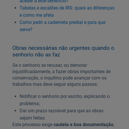
aceder a este benefício?
Tabelas e escalões de IRS: quais as diferenças
e como me afeta
Como pedir a caderneta predial e para que
serve?
Obras necessárias não urgentes quando o
senhorio não as faz
Se o senhorio se recusar, ou demorar
injustificadamente, a fazer obras importantes de
conservação, o inquilino pode avançar com os
trabalhos mas deve seguir alguns passos:
Notificar o senhorio por escrito, explicando o
problema;
Dar um prazo razoável para que as obras
sejam feitas.
Este processo exige
cautela e boa documentação
,