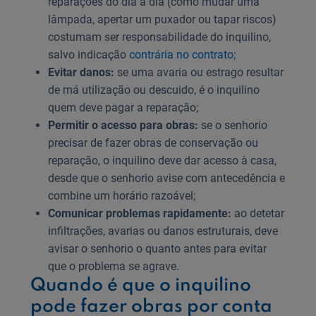
reparações do dia a dia (como mudar uma
lâmpada, apertar um puxador ou tapar riscos)
costumam ser responsabilidade do inquilino,
salvo indicação
contrária no contrato
;
Evitar danos:
se uma avaria ou estrago resultar
de má utilização ou descuido, é o inquilino
quem deve pagar a reparação;
Permitir o acesso para obras:
se o senhorio
precisar de fazer obras de conservação ou
reparação, o inquilino deve dar acesso à casa,
desde que o senhorio avise com antecedência e
combine um horário razoável;
Comunicar problemas rapidamente:
ao detetar
infiltrações, avarias ou danos estruturais, deve
avisar o senhorio o quanto antes para evitar
que o problema se agrave.
Quando é que o inquilino
pode fazer obras por conta