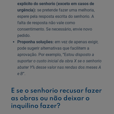
explícito do senhorio (exceto em casos de
urgência):
se pretende fazer uma melhoria,
espere pela resposta escrita do senhorio. A
falta de resposta não vale como
consentimento. Se necessário, envie novo
pedido.
Proponha soluções:
em vez de apenas exigir,
pode sugerir alternativas que facilitem a
aprovação. Por exemplo, “E
stou disposto a
suportar o custo inicial da obra X se o senhorio
abater Y% desse valor nas rendas dos meses A
e B
”.
E se o senhorio recusar fazer
as obras ou não deixar o
inquilino fazer?