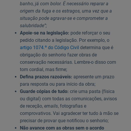
banho, já com bolor. É necessário reparar a
origem da fuga e os estragos, uma vez que a
situação pode agravar-se e comprometer a
salubridade”;
Apoie-se na legislação:
pode reforçar o seu
pedido citando a legislação. Por exemplo, o
artigo 1074.º do Código Civil
determina que é
obrigação do senhorio fazer obras de
conservação necessárias. Lembre-o disso com
tom cordial, mas firme;
Defina prazos razoáveis:
apresente um prazo
para resposta ou para início da obra;
Guarde cópias de tudo:
crie uma pasta (física
ou digital) com todas as comunicações, avisos
de receção,
emails
, fotografias e
comprovativos. Vai agradecer ter tudo à mão se
precisar de provar que notificou o senhorio;
Não avance com as obras sem o acordo