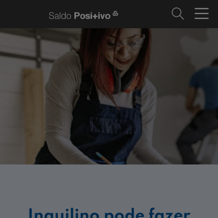
Inquilino pode fazer