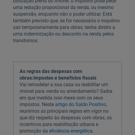
utilização plena do imóvel, o inquilino pode pedir
uma redução proporcional da renda, ou mesmo
suspensão, enquanto não o puder utilizar. Está
também previsto que, se for necessário o inquilino
sair temporariamente para obras, tenha direito a
uma indemnização ou desconto na renda pelos
transtornos.
As regras das despesas com
obras:impostos e benefícios fiscais
Vai remodelar a sua casa ou reabilitar um
imóvel para venda ou arrendamento? Saiba
em que medida isso mexe com os seus
impostos. Neste
artigo do Saldo Positivo
,
reunimos as principais regras em vigor no
que diz respeito às despesas com obras, os
incentivos para reabilitação urbana e
promoção da
eficiência energética
.