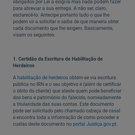
obrigados por Lei a exigi-la mas nada podem fazer
para abreviar a sua entrega. A não ser, claro,
esclarecê-lo. Antecipe portanto tudo o que lhe
podem vir a solicitar e saiba de que maneira obter
cada documento que lhe exigem. Basicamente,
visam os seguintes:
1. Certidão da Escritura de Habilitação de
Herdeiros
A
habilitação de herdeiros
obtém-se via escritura
pública no IRN e o seu objetivo é (além de certificar
o óbito do cliente) que ateste quem pode beneficiar
dos bens e património do falecido, nomeadamente
a titularidade das suas contas. Este documento
pode ser solicitado pelo chamado cabeça de casal
e encontra toda a informação de como proceder e
custas deste documento no
portal Justiça.gov.pt
.