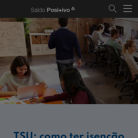
TSU: como ter isenção