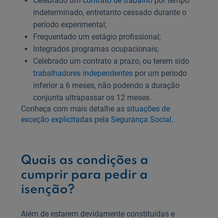
Celebrado um
contrato de trabalho
por tempo
indeterminado, entretanto cessado durante o
período experimental;
Frequentado um estágio profissional;
Integrados programas ocupacionais;
Celebrado um contrato a prazo, ou terem sido
trabalhadores independentes
por um período
inferior a 6 meses, não podendo a duração
conjunta ultrapassar os 12 meses.
Conheça com mais detalhe as
situações de
exceção explicitadas pela Segurança Social
.
Quais as condições a
cumprir para pedir a
isenção?
Além de estarem devidamente constituídas e