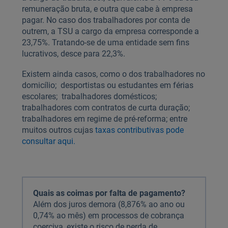
remuneração bruta, e outra que cabe à empresa
pagar. No caso dos trabalhadores por conta de
outrem, a TSU a cargo da empresa corresponde a
23,75%. Tratando-se de uma entidade sem fins
lucrativos, desce para 22,3%.
Existem ainda casos, como o dos trabalhadores no
domicílio; desportistas ou estudantes em férias
escolares; trabalhadores domésticos;
trabalhadores com contratos de curta duração;
trabalhadores em regime de pré-reforma; entre
muitos outros cujas
taxas contributivas pode
consultar aqui.
Quais as coimas por falta de pagamento?
Além dos juros demora (8,876% ao ano ou
0,74% ao mês) em processos de cobrança
coerciva, existe o risco de perda de