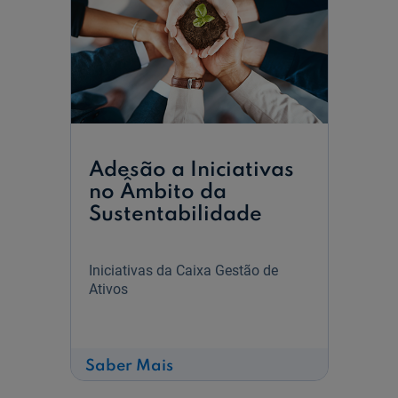
Adesão a Iniciativas
no Âmbito da
Sustentabilidade
Iniciativas da Caixa Gestão de
Ativos
sobre
Saber Mais
Adesão
a