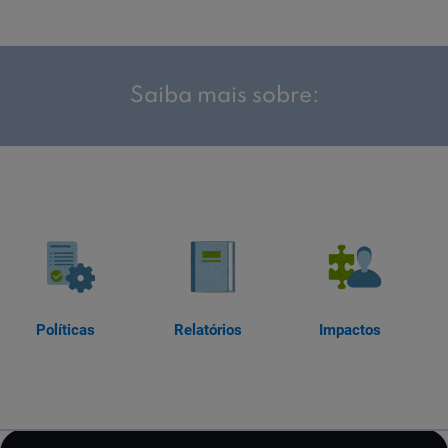
Saiba mais sobre:
Políticas
Relatórios
Impactos