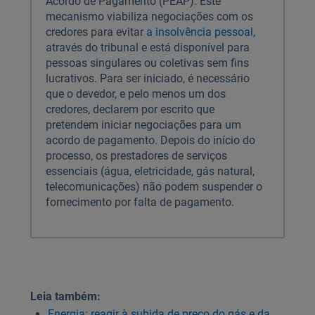
Acordo de Pagamento (PEAP). Este
mecanismo viabiliza negociações com os
credores para evitar
a insolvência pessoal
,
através do tribunal e está disponível para
pessoas singulares ou coletivas sem fins
lucrativos. Para ser iniciado, é necessário
que o devedor, e pelo menos um dos
credores, declarem por escrito que
pretendem iniciar negociações para um
acordo de pagamento. Depois do início do
processo, os prestadores de serviços
essenciais (água, eletricidade, gás natural,
telecomunicações) não podem suspender o
fornecimento por falta de pagamento.
Leia também:
Energia: reagir à subida de preço do gás e da