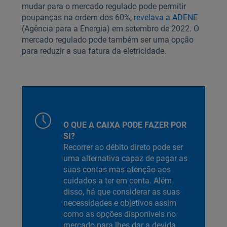
mudar para o mercado regulado pode permitir
poupanças na ordem dos 60%,
revelava a ADENE
(Agência para a Energia) em setembro de 2022. O
mercado regulado pode também ser uma opção
para reduzir a sua fatura da eletricidade.
O QUE A CAIXA PODE FAZER POR
SI?
Recorrer ao débito direto pode ser
uma alternativa capaz de pagar as
suas contas mas atenção aos
cuidados a ter em conta. Além
disso, há que considerar as suas
necessidades e objetivos assim
como as opções disponíveis no
mercado para lhes dar a devida