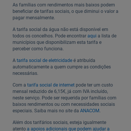
As famílias com rendimentos mais baixos podem
beneficiar de tarifas sociais, o que diminui o valor a
pagar mensalmente.
A tarifa social da água não está disponível em
todos os concelhos. Pode encontrar
aqui
a lista de
municípios que disponibilizam esta tarifa e
perceber como funciona.
A
tarifa social de eletricidade
é atribuída
automaticamente a quem cumpre as condições
necessárias.
Com a
tarifa social de internet
pode ter um custo
mensal reduzido de 6,15€, já com IVA incluído,
neste serviço. Pode ser requerida por famílias com
baixos rendimentos ou com necessidades sociais
especiais. Saiba mais no
site
da
ANACOM
.
Além dos tarifários sociais, esteja igualmente
atento
a apoios adicionais que podem ajudar a