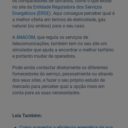
os comparadores de tarifários, como o que existe
no site da
Entidade Reguladora dos Serviços
Energéticos (ERSE)
. Aqui consegue perceber qual é
a melhor oferta em termos de eletricidade, gás
natural (ou ambos) para o seu caso.
A
ANACOM
, que regula os serviços de
telecomunicações, também tem no seu site um
simulador que ajuda a encontrar o melhor tarifário
e portanto mudar de operadora.
Pode ainda contactar diretamente os diferentes
fornecedores do serviço, pessoalmente ou através
dos seus
sites
, e fazer o seu próprio estudo de
mercado para perceber qual a opção mais em
conta para as suas necessidades.
Leia Também:
Como aumentar a eficiência energética da sua