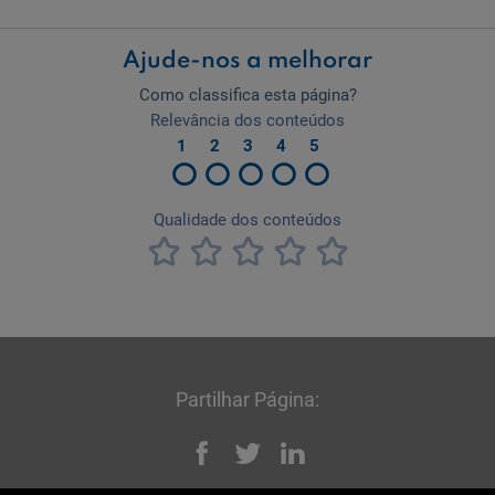
Partilhar Página:
Facebook
Twitter
Linked