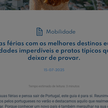
Mobilidade
as férias com os melhores destinos 
dades imperdíveis e pratos típicos 
deixar de provar.
15-07-2025
Tempo estimado de leitura: 3 minutos
suas férias e pensa sair de Portugal, este guia é para si. Reuni
s pelos portugueses no verão e destacamos aquilo que realmen
ear. Porque conhecer um novo país é também mergulhar na sua cul