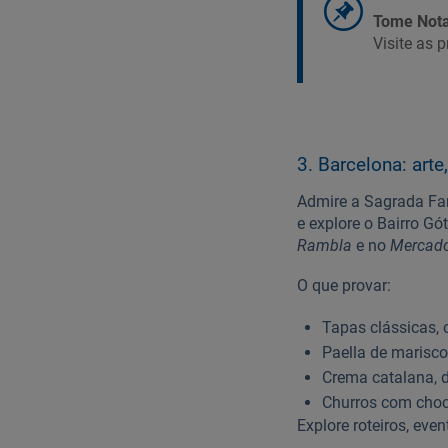
Tome Nota
Visite as 
3. Barcelona: art
Admire a Sagrada Fa
e explore o Bairro G
Rambla
e no
Mercado
O que provar:
Tapas clássicas,
Paella de marisco
Crema catalana, 
Churros com choco
Explore roteiros, eve