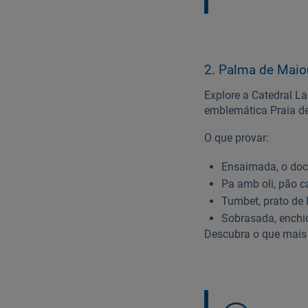
2. Palma de Maior
Explore a Catedral La
emblemática Praia de 
O que provar:
Ensaimada, o doce
Pa amb oli, pão c
Tumbet, prato de 
Sobrasada, enchid
Descubra o que mais 