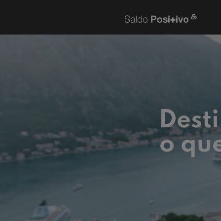
Desti
o que