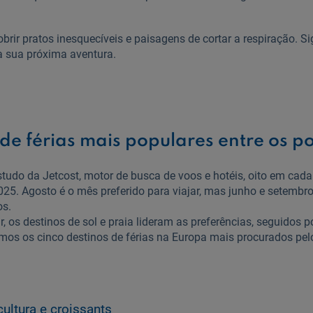
brir pratos inesquecíveis e paisagens de cortar a respiração. Si
a sua próxima aventura.
 de férias mais populares entre os p
udo da Jetcost, motor de busca de voos e hotéis, oito em cad
025. Agosto é o mês preferido para viajar, mas junho e setembr
tos.
, os destinos de sol e praia lideram as preferências, seguidos 
mos os cinco destinos de férias na Europa mais procurados pel
cultura e croissants