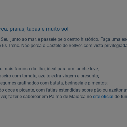
ca: praias, tapas e muito sol
 Seu, junto ao mar, e passeie pelo centro histórico. Faça uma e
Es Trenc. Não perca o Castelo de Bellver, com vista privilegiada
 mais famoso da ilha, ideal para um lanche leve;
aseiro com tomate, azeite extra virgem e presunto;
legumes gratinados com batata, beringela e pimentos;
o doce e picante, com fatias estendidas sobre pão ou azeitona
ver, fazer e saborear em Palma de Maiorca no
site oficial
do tur