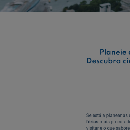
Planeie 
Descubra ci
Se está a planear as 
férias
mais procurado
visitar e o que sabor