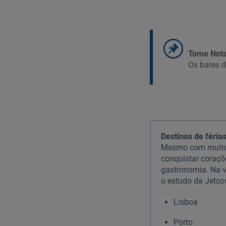
Tome Nota
Os bares d
Destinos de féria
Mesmo com muitos 
conquistar coraçõ
gastronomia. Na v
o estudo da Jetco
Lisboa
Porto