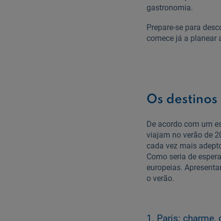
gastronomia.
Prepare-se para desco
comece já a planear 
Os destinos
De acordo com um est
viajam no verão de 2
cada vez mais adep
Como seria de esperar
europeias. Apresenta
o verão.
1. Paris: charme, 