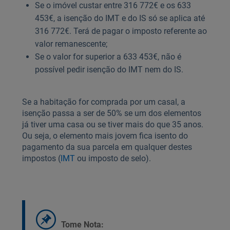
Se o imóvel custar entre 316 772€ e os 633
453€, a isenção do IMT e do IS só se aplica até
316 772€. Terá de pagar o imposto referente ao
valor remanescente;
Se o valor for superior a 633 453€, não é
possível pedir isenção do IMT nem do IS.
Se a habitação for comprada por um casal, a
isenção passa a ser de 50% se um dos elementos
já tiver uma casa ou se tiver mais do que 35 anos.
Ou seja, o elemento mais jovem fica isento do
pagamento da sua parcela em qualquer destes
impostos (
IMT
ou imposto de selo).
Tome Nota: