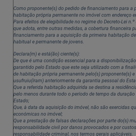
Como proponente(s) do pedido de financiamento para a p
habitação própria permanente no imóvel com endereço em
Para efeitos de elegibilidade no regime do Decreto-Lei n.º
que adota, entre outras medidas, a cobertura financeira p
financiamento para a aquisição da primeira habitação de
habitual e permanente de jovens.
Declara(m) e está(ão) ciente(s):
De que é uma condição essencial para a disponibilizaçã
garantido pelo Estado que este seja utilizado com a final
de habitação própria permanente pelo(s) proponente(s) e
usufruiu(íram) anteriormente da garantia pessoal do Esta
Que a referida habitação adquirida se destina a residênci
pelo menos durante todo o período de tempo da duração 
Estado;
Que, à data da aquisição do imóvel, não são exercidas qu
económicas no imóvel;
Que a prestação de falsas declarações por parte do(s) mu
responsabilidade civil por danos provocados e por custo
responsabilidade criminal, nos termos gerais aplicáveis.