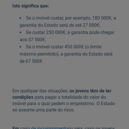
Isto significa que:
Se o imóvel custar, por exemplo, 180 000€, a
garantia do Estado será de até 27 000€;
Se custar 250 000€, a garantia pode chegar
aos 37 500€;
Se o imóvel custar 450 000€ (o limite
máximo permitido), a garantia do Estado será
de 67 500€.
Em qualquer das situações,
os jovens têm de ter
condições
para pagar a totalidade do valor do
imóvel para o qual pedem o empréstimo. O Estado
só assume uma parte do risco.
Em
caso
de incumprimento
ou seja, caso os jovens