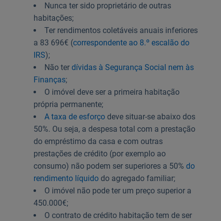
Nunca ter sido proprietário de outras
habitações;
Ter rendimentos coletáveis anuais inferiores
a 83 696€ (
correspondente ao 8.º escalão do
IRS
);
Não ter
dívidas à Segurança Social nem às
Finanças
;
O imóvel deve ser a primeira habitação
própria permanente;
A taxa de esforço
deve situar-se abaixo dos
50%. Ou seja, a despesa total com a prestação
do empréstimo da casa e com outras
prestações de crédito (por exemplo ao
consumo) não podem ser superiores a 50%
do
rendimento líquido
do agregado familiar;
O imóvel não pode ter um preço superior a
450.000€;
O contrato de crédito habitação tem de ser