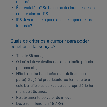
menos?
É arrendatário? Saiba como declarar despesas
com rendas no IRS
IRS Jovem: quem pode aderir e pagar menos
imposto?
Quais os critérios a cumprir para poder
beneficiar da isenção?
Ter até 35 anos;
O imóvel deve destinar-se a habitação própria
permanente;
Não ter outra habitação (na totalidade ou
parte). Se já foi proprietário, só tem direito a
este benefício se deixou de ser proprietário há
mais de três anos;
Relativamente ao valor do imóvel:
Deve ser inferior a 316 772€;