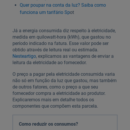
Quer poupar na conta da luz? Saiba como
funciona um tarifário Sp
ot
Já a energia consumida diz respeito à eletricidade,
medida em quilowatt-hora (kWh), que gastou no
período indicado na fatura. Esse valor pode ser
obtido através de leitura real ou estimada.
Neste
artigo
, explicamos as vantagens de enviar a
leitura da eletricidade ao fornecedor.
O preço a pagar pela eletricidade consumida varia
não só em função da luz que gastou, mas também
de outros fatores, como o preço a que seu
fornecedor compra a eletricidade ao produtor.
Explicaremos mais em detalhe todos os
componentes que compõem esta parcela.
Como reduzir os consumos?