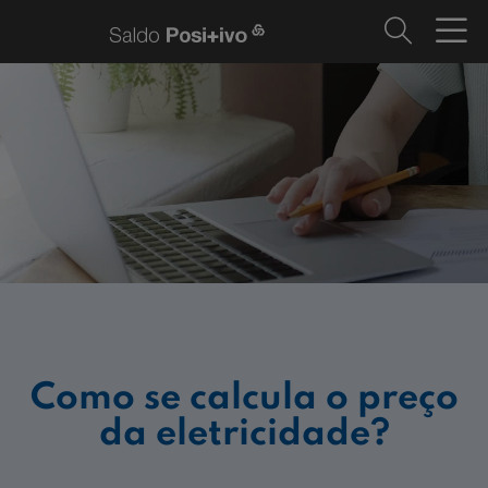
Como se calcula o preço
da eletricidade?