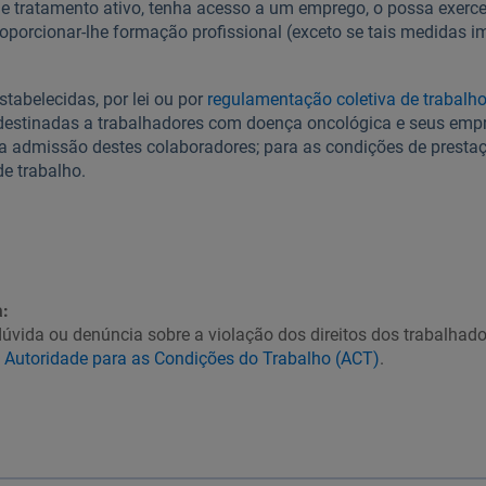
e tratamento ativo, tenha acesso a um emprego, o possa exercer 
porcionar-lhe formação profissional (exceto se tais medidas 
abelecidas, por lei ou por
regulamentação coletiva de trabalh
 destinadas a trabalhadores com doença oncológica e seus em
a admissão destes colaboradores; para as condições de prestaç
e trabalho.
:
úvida ou denúncia sobre a violação dos direitos dos trabalhado
à
Autoridade para as Condições do Trabalho (ACT)
.