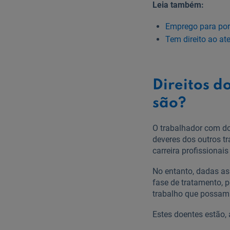
Leia também:
Emprego para port
Tem direito ao at
Direitos d
são?
O trabalhador com do
deveres dos outros t
carreira profissionai
No entanto, dadas as
fase de tratamento,
trabalho que possam 
Estes doentes estão,