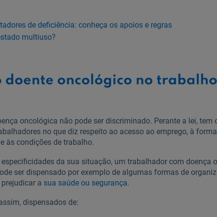
adores de deficiência: conheça os apoios e regras
estado multiuso?
o doente oncológico no trabalho
ença oncológica não pode ser discriminado. Perante a lei, tem 
rabalhadores no que diz respeito ao acesso ao emprego, à for
s e às condições de trabalho.
 especificidades da sua situação, um trabalhador com doença o
 pode ser dispensado por exemplo de algumas formas de organi
prejudicar a
sua saúde ou segurança
.
 assim, dispensados de: