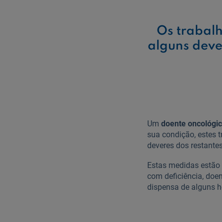
Os trabal
alguns deve
Um
doente oncológic
sua condição, estes 
deveres dos restante
Estas medidas estão
com deficiência, doen
dispensa de alguns h