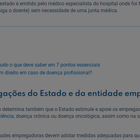
estado é emitido pelo médico especialista do hospital onde foi 
iga o doente) sem necessidade de uma junta médica.
tudo o que deve saber em 7 pontos essenciais
m direito em caso de doença profissional?
gações do Estado e da entidade e
o determina também que o Estado estimule e apoie os emprega
iência
, doença crónica ou doença oncológica, assim como na 
tidades empregadoras devem adotar medidas adequadas para q