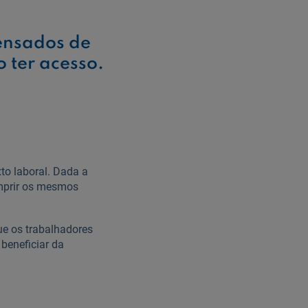
ensados de
 ter acesso.
to laboral. Dada a
umprir os mesmos
ue os trabalhadores
 beneficiar da