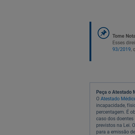
Tome Nota
Esses dire
93/2019
,
Peça o Atestado M
O
Atestado Médic
incapacidade, fís
percentagem. É ob
caso dos doentes 
previstos na Lei.
para a emissão de