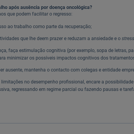
balho após ausência por doença oncológica?
os que podem facilitar o regresso:
sso ao trabalho como parte da recuperação;
tividades que lhe deem prazer e reduzam a ansiedade e o
stress
ça, faça estimulação cognitiva (por exemplo, sopa de letras, pa
 para minimizar os possíveis impactos cognitivos dos tratamentos
ver ausente, mantenha o contacto com colegas e entidade empr
 limitações no desempenho profissional, encare a possibilidad
ssiva, regressando em regime parcial ou fazendo pausas e tare