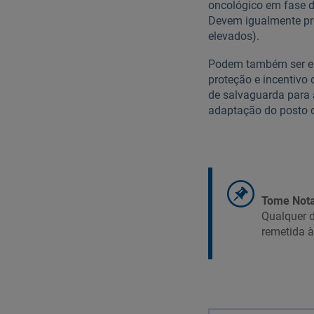
oncológico em fase d
Devem igualmente pro
elevados).
Podem também ser est
proteção e incentivo
de salvaguarda para 
adaptação do posto d
Tome Nota
Qualquer d
remetida 