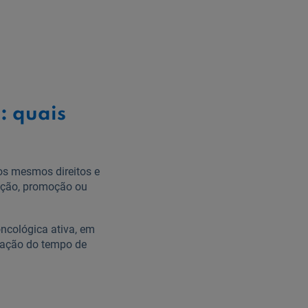
: quais
os mesmos direitos e
mação, promoção ou
ncológica ativa, em
zação do tempo de