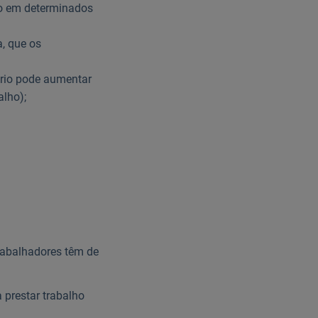
o em determinados
, que os
ário pode aumentar
alho);
trabalhadores têm de
 prestar trabalho