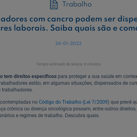
Trabalho
hadores com cancro podem ser disp
res laborais. Saiba quais são e como
24-01-2023
Tempo estimado de leitura: 8 minutos
o tem direitos específicos
para proteger a sua saúde em contex
trabalhadores estão, em algumas situações, dispensados de c
s trabalhadores.
 contempladas no
Código do Trabalho (Lei 7/2009
) que prevê q
ça crónica ou doença oncológica possam, entre outros direitos,
orários e regimes de trabalho. Descubra quais.