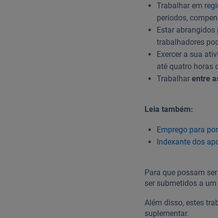
Trabalhar em
reg
períodos, compen
Estar abrangidos
trabalhadores pod
Exercer a sua at
até quatro horas 
Trabalhar
entre a
Leia também:
Emprego para port
Indexante dos apo
Para que possam ser 
ser submetidos a um
Além disso, estes tr
suplementar.