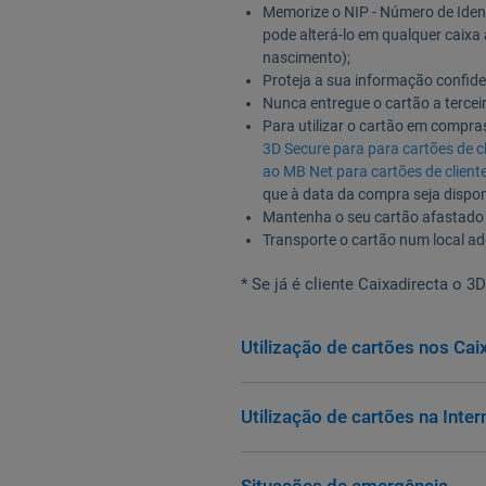
Memorize o NIP - Número de Iden
pode alterá-lo em qualquer caixa
nascimento);
Proteja a sua informação confide
Nunca entregue o cartão a tercei
Para utilizar o cartão em compras
3D Secure para para cartões de cl
ao MB Net para cartões de cliente
que à data da compra seja disponi
Mantenha o seu cartão afastado d
Transporte o cartão num local ad
* Se já é cliente Caixadirecta o 
Utilização de cartões nos C
Utilização de cartões na Inter