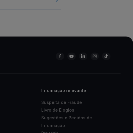
Informação relevante
Suspeita de Fraude
Livro de Elogios
Sugestões e Pedidos de
Informação