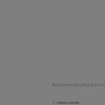
Recomendações para um
Assine o cartão;