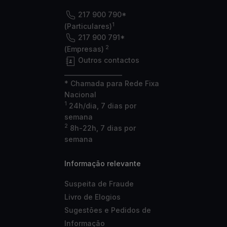
217 900 790*
1
(Particulares)
217 900 791*
2
(Empresas)
Outros contactos
___________________
* Chamada para Rede Fixa
Nacional
1
24h/dia, 7 dias por
semana
2
8h-22h, 7 dias por
semana
Informação relevante
Suspeita de Fraude
Livro de Elogios
Sugestões e Pedidos de
Informação