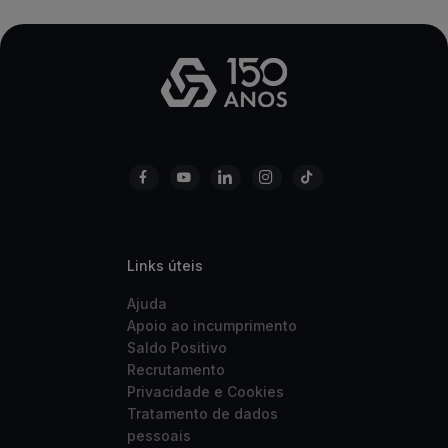
Links úteis
Ajuda
Apoio ao incumprimento
Saldo Positivo
Recrutamento
Privacidade e Cookies
Tratamento de dados
pessoais