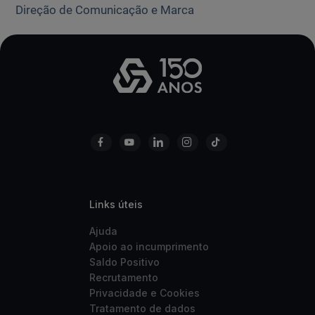
Direção de Comunicação e Marca
Links úteis
Ajuda
Apoio ao incumprimento
Saldo Positivo
Recrutamento
Privacidade e Cookies
Tratamento de dados