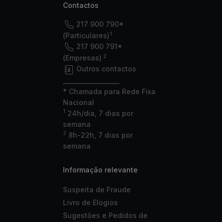
Contactos
217 900 790*
1
(Particulares)
217 900 791*
2
(Empresas)
Outros contactos
___________________
* Chamada para Rede Fixa
Nacional
1
24h/dia, 7 dias por
semana
2
8h-22h, 7 dias por
semana
Informação relevante
Suspeita de Fraude
Livro de Elogios
Sugestões e Pedidos de