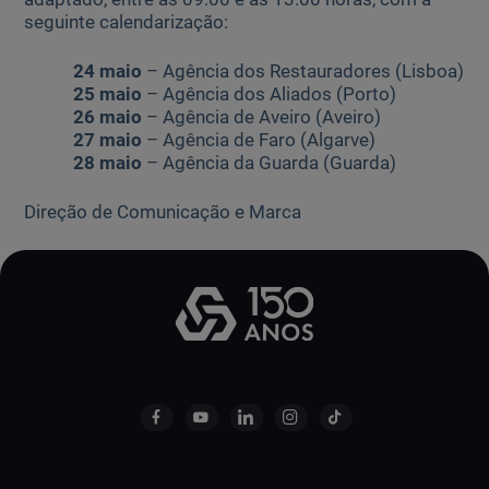
seguinte calendarização:
24 maio
– Agência dos Restauradores (Lisboa)
25 maio
– Agência dos Aliados (Porto)
26 maio
– Agência de Aveiro (Aveiro)
27 maio
– Agência de Faro (Algarve)
28 maio
– Agência da Guarda (Guarda)
Direção de Comunicação e Marca