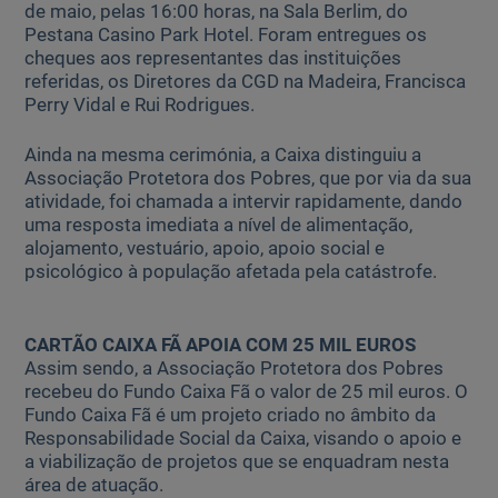
de maio, pelas 16:00 horas, na Sala Berlim, do
Pestana Casino Park Hotel. Foram entregues os
cheques aos representantes das instituições
referidas, os Diretores da CGD na Madeira, Francisca
Perry Vidal e Rui Rodrigues.
Ainda na mesma cerimónia, a Caixa distinguiu a
Associação Protetora dos Pobres, que por via da sua
atividade, foi chamada a intervir rapidamente, dando
uma resposta imediata a nível de alimentação,
alojamento, vestuário, apoio, apoio social e
psicológico à população afetada pela catástrofe.
CARTÃO CAIXA FÃ APOIA COM 25 MIL EUROS
Assim sendo, a Associação Protetora dos Pobres
recebeu do Fundo Caixa Fã o valor de 25 mil euros. O
Fundo Caixa Fã é um projeto criado no âmbito da
Responsabilidade Social da Caixa, visando o apoio e
a viabilização de projetos que se enquadram nesta
área de atuação.