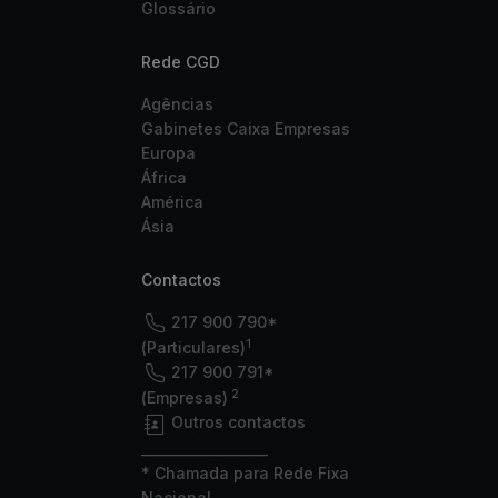
Glossário
Rede CGD
Agências
Gabinetes Caixa Empresas
Europa
África
América
Ásia
Contactos
217 900 790*
1
(Particulares)
217 900 791*
2
(Empresas)
Outros contactos
___________________
* Chamada para Rede Fixa
Nacional