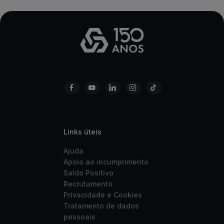
Links úteis
Ajuda
Apoio ao incumprimento
Saldo Positivo
Recrutamento
Privacidade e Cookies
Tratamento de dados
pessoais