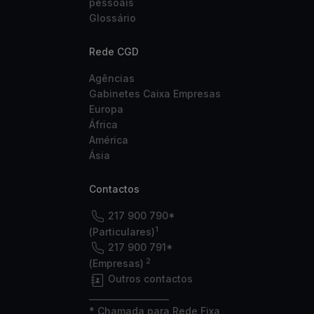
pessoais
Glossário
Rede CGD
Agências
Gabinetes Caixa Empresas
Europa
África
América
Ásia
Contactos
217 900 790*
1
(Particulares)
217 900 791*
2
(Empresas)
Outros contactos
___________________
* Chamada para Rede Fixa