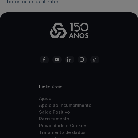
todos os seus clientes.
Links úteis
Ajuda
Apoio ao incumprimento
Saldo Positivo
Recrutamento
Privacidade e Cookies
Tratamento de dados