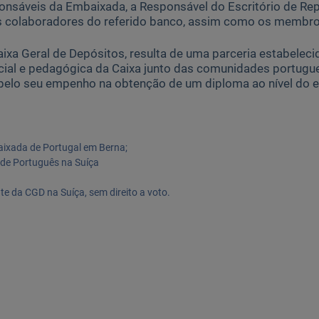
onsáveis da Embaixada, a Responsável do Escritório de Re
s colaboradores do referido banco, assim como os membros
Caixa Geral de Depósitos, resulta de uma parceria estabele
ocial e pedagógica da Caixa junto das comunidades portugu
 pelo seu empenho na obtenção de um diploma ao nível do e
aixada de Portugal em Berna;
 de Português na Suíça
te da CGD na Suíça, sem direito a voto.