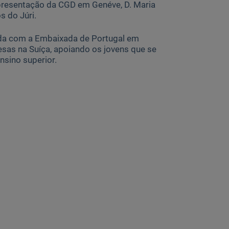
presentação da CGD em Genéve, D. Maria
 do Júri.
cida com a Embaixada de Portugal em
esas na Suíça, apoiando os jovens que se
nsino superior.