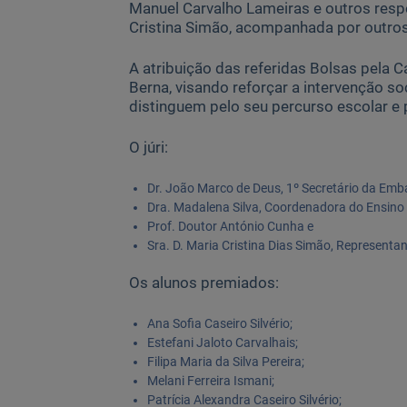
Manuel Carvalho Lameiras e outros resp
Cristina Simão, acompanhada por outro
A atribuição das referidas Bolsas pela 
Berna, visando reforçar a intervenção s
distinguem pelo seu percurso escolar e
O júri:
Dr. João Marco de Deus, 1º Secretário da Emb
Dra. Madalena Silva, Coordenadora do Ensino
Prof. Doutor António Cunha e
Sra. D. Maria Cristina Dias Simão, Representan
Os alunos premiados:
Ana Sofia Caseiro Silvério;
Estefani Jaloto Carvalhais;
Filipa Maria da Silva Pereira;
Melani Ferreira Ismani;
Patrícia Alexandra Caseiro Silvério;