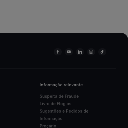
Informação relevante
Suspeita de Fraude
Livro de Elogios
Sugestões e Pedidos de
Informação
Preçário