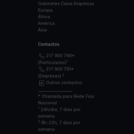
Gabinetes Caixa Empresas
Europa
África
América
Ásia
Contactos
217 900 790*
1
(Particulares)
217 900 791*
2
(Empresas)
Outros contactos
___________________
* Chamada para Rede Fixa
Nacional
1
24h/dia, 7 dias por
semana
2
8h-22h, 7 dias por
semana