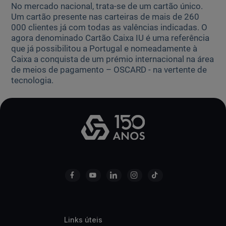
No mercado nacional, trata-se de um cartão único.
Um cartão presente nas carteiras de mais de 260
000 clientes já com todas as valências indicadas. O
agora denominado Cartão Caixa IU é uma referência
que já possibilitou a Portugal e nomeadamente à
Caixa a conquista de um prémio internacional na área
de meios de pagamento – OSCARD - na vertente de
tecnologia.
Links úteis