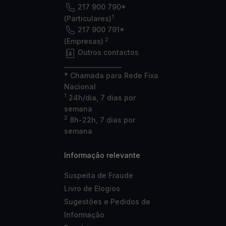
217 900 790*
1
(Particulares)
217 900 791*
2
(Empresas)
Outros contactos
___________________
* Chamada para Rede Fixa
Nacional
1
24h/dia, 7 dias por
semana
2
8h-22h, 7 dias por
semana
Informação relevante
Suspeita de Fraude
Livro de Elogios
Sugestões e Pedidos de
Informação