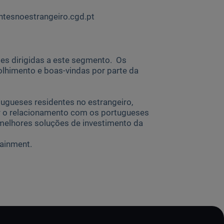
dentesnoestrangeiro.cgd.pt
es dirigidas a este segmento. Os
lhimento e boas-vindas por parte da
tugueses residentes no estrangeiro,
r o relacionamento com os portugueses
melhores soluções de investimento da
tainment.