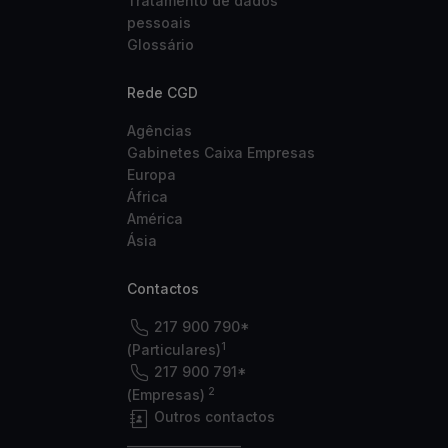
Tratamento de dados
pessoais
Glossário
Rede CGD
Agências
Gabinetes Caixa Empresas
Europa
África
América
Ásia
Contactos
217 900 790*
1
(Particulares)
217 900 791*
2
(Empresas)
Outros contactos
___________________