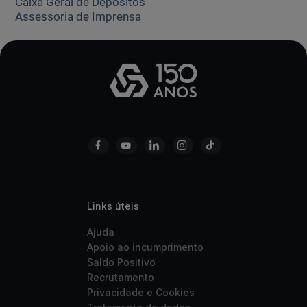
Caixa Geral de Depósitos
Assessoria de Imprensa
Links úteis
Ajuda
Apoio ao incumprimento
Saldo Positivo
Recrutamento
Privacidade e Cookies